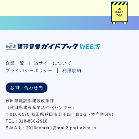
企業一覧
当サイトについて
プライバシーポリシー
利用規約
お問い合わせ先
秋⽥県建設部建設政策課
（秋⽥県建設産業活性化センター）
〒010-8570 秋田県秋田市⼭王四丁⽬1-1（本庁舎6階）
TEL：018-860-2910
E-MAIL：2910center1@mail2.pref.akita.jp