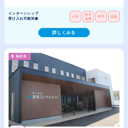
インターンシップ
短大
大学
専門
高校
受け入れ可能対象
高専
詳しくみる
秋田市