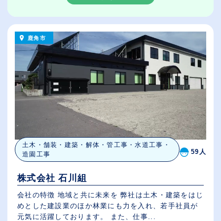
鹿角市
土木・舗装・建築・解体・管工事・水道工事・
59人
造園工事
株式会社 石川組
会社の特徴 地域と共に未来を 弊社は土木・建築をはじ
めとした建設業のほか林業にも力を入れ、若手社員が
元気に活躍しております。 また、仕事...