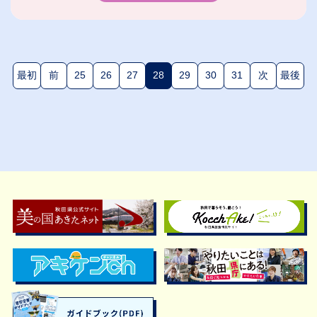
最初
前
25
26
27
28
29
30
31
次
最後
(現在のページ)