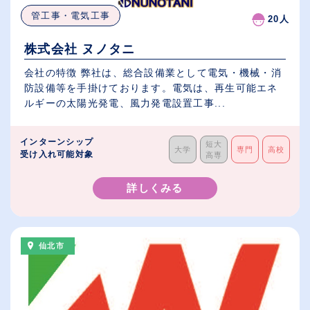
管工事・電気工事
20人
株式会社 ヌノタニ
会社の特徴 弊社は、総合設備業として電気・機械・消
防設備等を手掛けております。電気は、再生可能エネ
ルギーの太陽光発電、風力発電設置工事...
インターンシップ
短大
大学
専門
高校
受け入れ可能対象
高専
詳しくみる
仙北市