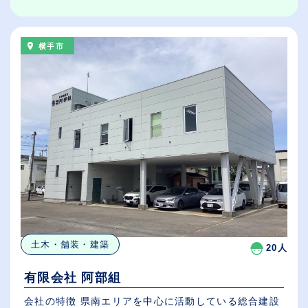
横手市
土木・舗装・建築
20人
有限会社 阿部組
会社の特徴 県南エリアを中心に活動している総合建設