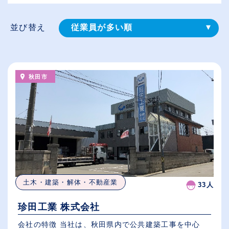
並び替え
従業員が多い順
登録⽇順
給与が高い順
秋田市
（⾼卒の給与を基準）
休日数が多い順
土木・建築・解体・不動産業
33人
珍田工業 株式会社
会社の特徴 当社は、秋田県内で公共建築工事を中心