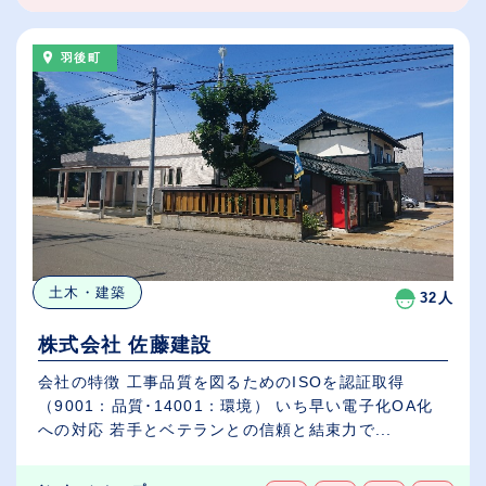
羽後町
土木・建築
32人
株式会社 佐藤建設
会社の特徴 工事品質を図るためのISOを認証取得
（9001：品質･14001：環境） いち早い電子化OA化
への対応 若手とベテランとの信頼と結束力で...