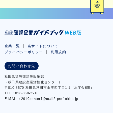
企業一覧
当サイトについて
プライバシーポリシー
利用規約
お問い合わせ先
秋⽥県建設部建設政策課
（秋⽥県建設産業活性化センター）
〒010-8570 秋田県秋田市⼭王四丁⽬1-1（本庁舎6階）
TEL：018-860-2910
E-MAIL：2910center1@mail2.pref.akita.jp