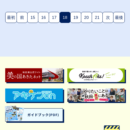
最初
前
15
16
17
18
19
20
21
次
最後
(現在のページ)