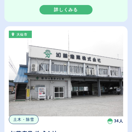
詳しくみる
大仙市
土木・除雪
34人