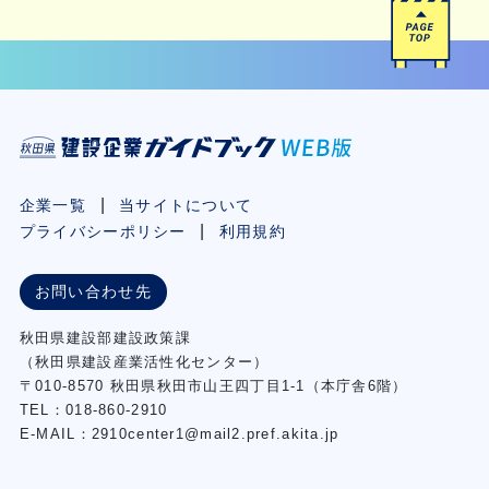
企業一覧
当サイトについて
プライバシーポリシー
利用規約
お問い合わせ先
秋⽥県建設部建設政策課
（秋⽥県建設産業活性化センター）
〒010-8570 秋田県秋田市⼭王四丁⽬1-1（本庁舎6階）
TEL：018-860-2910
E-MAIL：2910center1@mail2.pref.akita.jp