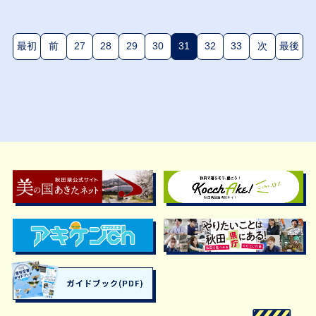
最初
前
27
28
29
30
31
32
33
次
最後
(現在のページ)