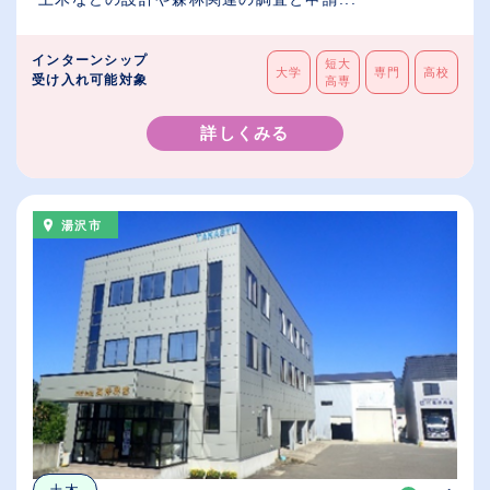
インターンシップ
短大
大学
専門
高校
受け入れ可能対象
高専
詳しくみる
湯沢市