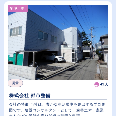
秋田市
測量
49人
株式会社 都市整備
会社の特徴 当社は、豊かな生活環境を創出するプロ集
団です。建設コンサルタントとして、森林土木、農業
土木などの設計や森林関連の調査と申請...