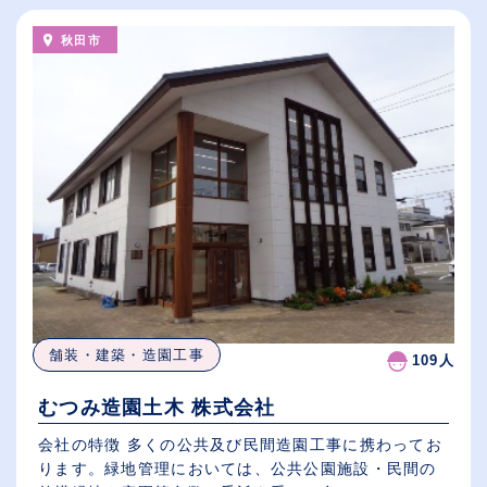
秋田市
舗装・建築・造園工事
109人
むつみ造園土木 株式会社
会社の特徴 多くの公共及び民間造園工事に携わってお
ります。緑地管理においては、公共公園施設・民間の