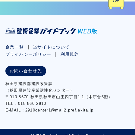
企業一覧
当サイトについて
プライバシーポリシー
利用規約
お問い合わせ先
秋⽥県建設部建設政策課
（秋⽥県建設産業活性化センター）
〒010-8570 秋田県秋田市⼭王四丁⽬1-1（本庁舎6階）
TEL：018-860-2910
E-MAIL：2910center1@mail2.pref.akita.jp