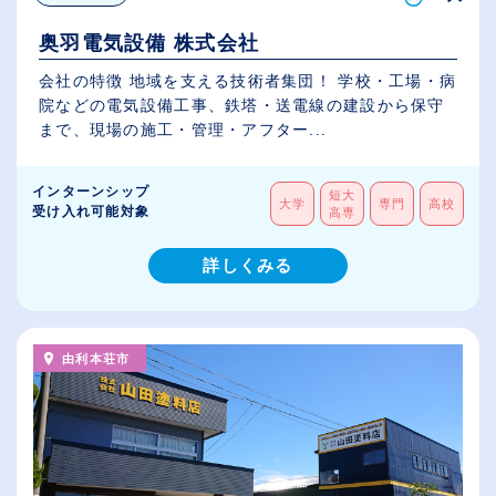
奥羽電気設備 株式会社
会社の特徴 地域を支える技術者集団！ 学校・工場・病
院などの電気設備工事、鉄塔・送電線の建設から保守
まで、現場の施工・管理・アフター...
インターンシップ
短大
大学
専門
高校
受け入れ可能対象
高専
詳しくみる
由利本荘市