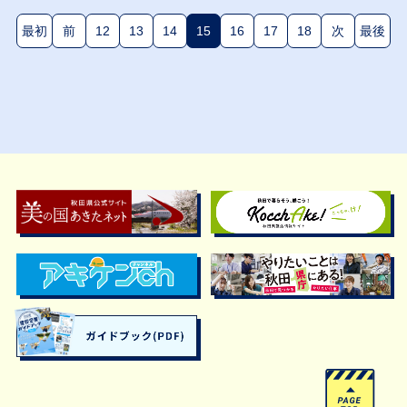
最初
前
12
13
14
15
16
17
18
次
最後
(現在のページ)