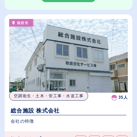
秋田市
空調衛生・土木・管工事・水道工事
35人
総合施設 株式会社
会社の特徴