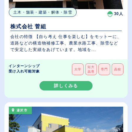
土木・舗装・建築・解体・除雪
30人
株式会社 菅組
会社の特徴 【自ら考え 仕事を楽しむ】をモットーに、
道路などの構造物補修工事、農業水路工事、除雪など
で安定した実績をあげています。地域を...
インターンシップ
短大
大学
専門
高校
受け入れ可能対象
高専
詳しくみる
湯沢市