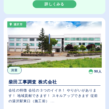
詳しくみる
湯沢市
測量
90人
柴田工事調査 株式会社
会社の特徴 会社の３つのイイネ！ やりがいがありま
す！ 地域貢献できます！ スキルアップできます 従前
の湯沢駅東口（施工前） ...