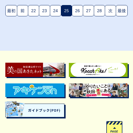
最初
前
22
23
24
25
26
27
28
次
最後
(現在のページ)