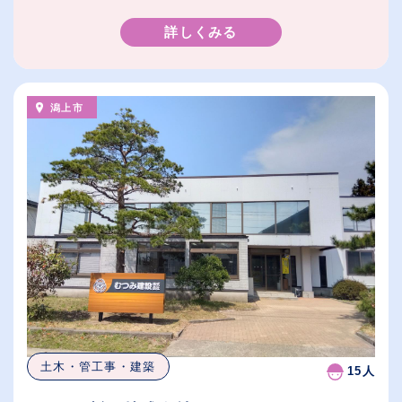
詳しくみる
潟上市
土木・管工事・建築
15人