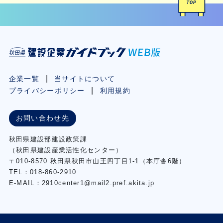
企業一覧
当サイトについて
プライバシーポリシー
利用規約
お問い合わせ先
秋⽥県建設部建設政策課
（秋⽥県建設産業活性化センター）
〒010-8570 秋田県秋田市⼭王四丁⽬1-1（本庁舎6階）
TEL：018-860-2910
E-MAIL：2910center1@mail2.pref.akita.jp