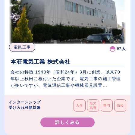
電気工事
97人
本荘電気工業 株式会社
会社の特徴 1949年（昭和24年）3月に創業。以来70
年以上秋田に根付いた企業です。電気工事の施工管理
が多いですが、電気通信工事や機械器具設置...
インターンシップ
短大
大学
専門
高校
受け入れ可能対象
高専
詳しくみる