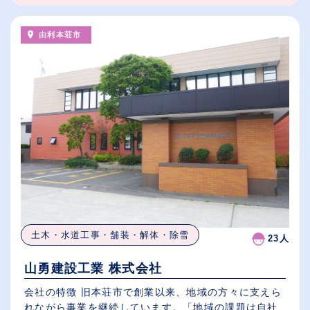
由利本荘市
土木・水道工事・舗装・解体・除雪
23人
山勇建設工業 株式会社
会社の特徴 旧本荘市で創業以来、地域の方々に支えら
れながら事業を継続しています。「地域の課題は自社