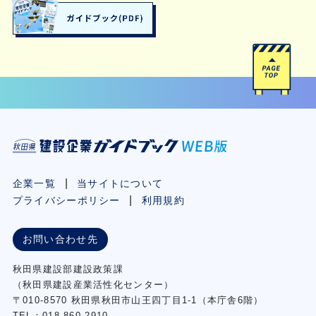
企業一覧
当サイトについて
プライバシーポリシー
利用規約
お問い合わせ先
秋⽥県建設部建設政策課
（秋⽥県建設産業活性化センター）
〒010-8570 秋田県秋田市⼭王四丁⽬1-1（本庁舎6階）
TEL：018-860-2910