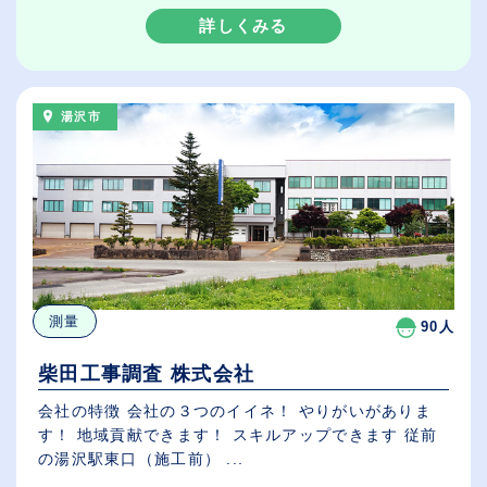
詳しくみる
湯沢市
測量
90人
柴田工事調査 株式会社
会社の特徴 会社の３つのイイネ！ やりがいがありま
す！ 地域貢献できます！ スキルアップできます 従前
の湯沢駅東口（施工前） ...