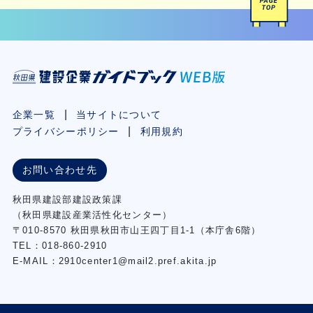
企業一覧
当サイトについて
プライバシーポリシー
利用規約
お問い合わせ先
秋⽥県建設部建設政策課
（秋⽥県建設産業活性化センター）
〒010-8570 秋田県秋田市⼭王四丁⽬1-1（本庁舎6階）
TEL：018-860-2910
E-MAIL：2910center1@mail2.pref.akita.jp