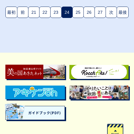
最初
前
21
22
23
24
25
26
27
次
最後
(現在のページ)