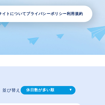
サイトについて
プライバシーポリシー
利用規約
並び替え
休日数が多い順
登録⽇順