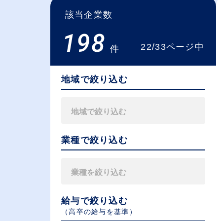
該当企業数
198
22/33ページ中
件
地域で絞り込む
業種で絞り込む
給与で絞り込む
（⾼卒の給与を基準）