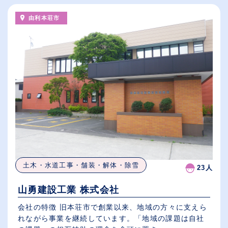
由利本荘市
土木・水道工事・舗装・解体・除雪
23人
山勇建設工業 株式会社
会社の特徴 旧本荘市で創業以来、地域の方々に支えら
れながら事業を継続しています。「地域の課題は自社