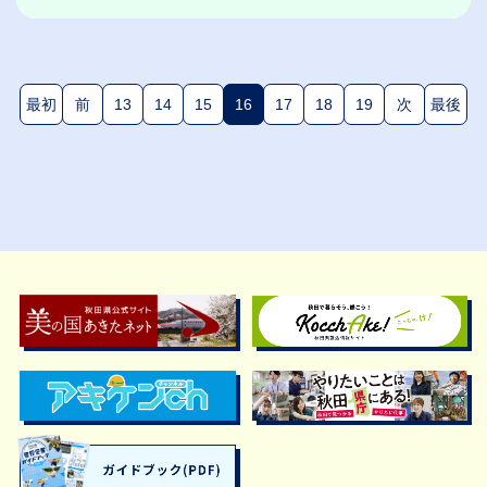
最初
前
13
14
15
16
17
18
19
次
最後
(現在のページ)