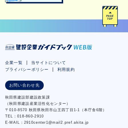
企業一覧
当サイトについて
プライバシーポリシー
利用規約
お問い合わせ先
秋⽥県建設部建設政策課
（秋⽥県建設産業活性化センター）
〒010-8570 秋田県秋田市⼭王四丁⽬1-1（本庁舎6階）
TEL：018-860-2910
E-MAIL：2910center1@mail2.pref.akita.jp