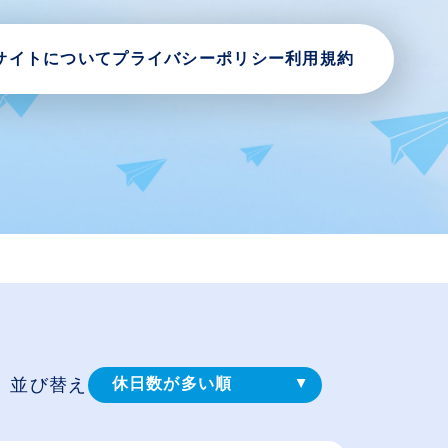
サイトについて
プライバシーポリシー
利用規約
並び替え
休日数が多い順
登録⽇順