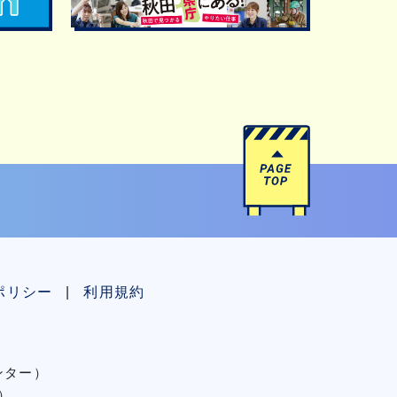
ポリシー
利用規約
センター）
）