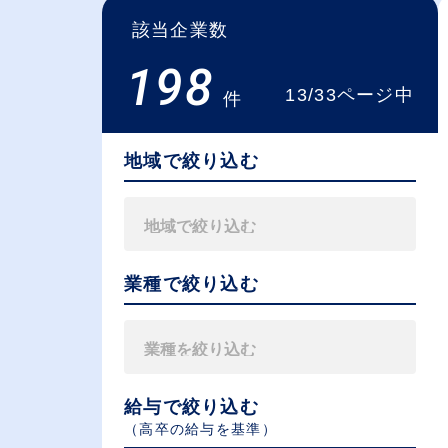
該当企業数
198
13/33ページ中
件
地域で絞り込む
業種で絞り込む
給与で絞り込む
（⾼卒の給与を基準）