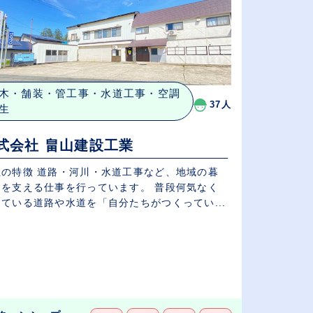
木・舗装・管工事・水道工事・空調
37人
生
式会社 畠山建設工業
社の特徴 道路・河川・水道工事など、地域の暮
しを支える仕事を行っています。 普段何気なく
ている道路や水道を「自分たちがつくってい...