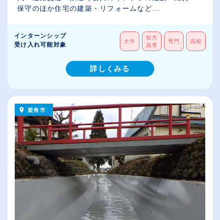
保守のほか住宅の建築・リフォームなど...
インターンシップ
短大
大学
専門
高校
受け入れ可能対象
高専
詳しくみる
鹿角市