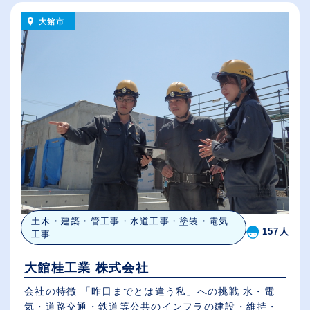
大館市
土木・建築・管工事・水道工事・塗装・電気
157人
工事
大館桂工業 株式会社
会社の特徴 「昨日までとは違う私」への挑戦 水・電
気・道路交通・鉄道等公共のインフラの建設・維持・