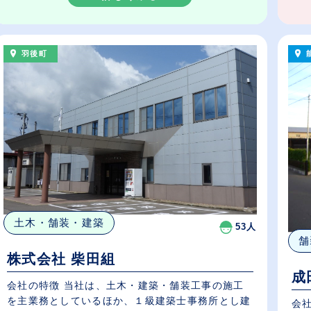
羽後町
土木・舗装・建築
53人
舗
株式会社 柴田組
成
会社の特徴 当社は、土木・建築・舗装工事の施工
を主業務としているほか、１級建築士事務所とし建
会