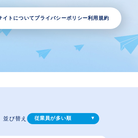
サイトについて
プライバシーポリシー
利用規約
並び替え
従業員が多い順
登録⽇順