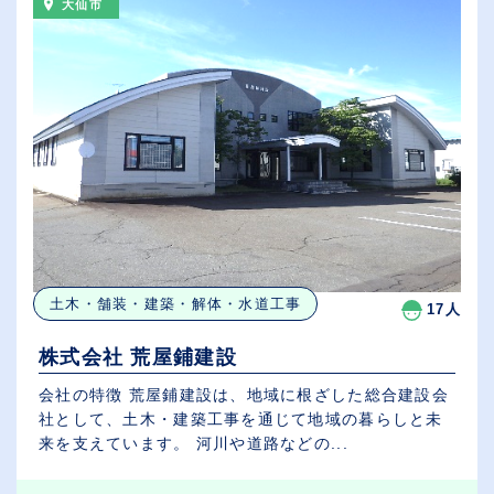
大仙市
土木・舗装・建築・解体・水道工事
17人
株式会社 荒屋鋪建設
会社の特徴 荒屋鋪建設は、地域に根ざした総合建設会
社として、土木・建築工事を通じて地域の暮らしと未
来を支えています。 河川や道路などの...