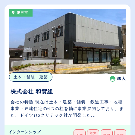
湯沢市
土木・舗装・建築
80人
株式会社 和賀組
会社の特徴 現在は土木・建築・舗装・鉄道工事・地盤
事業・戸建住宅の6つの柱を軸に事業展開しており、ま
た、ドイツstoクリテック社が開発した...
インターンシップ
短大