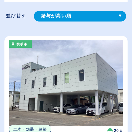
並び替え
給与が高い順
登録⽇順
従業員が多い順
横手市
休日数が多い順
土木・舗装・建築
20人