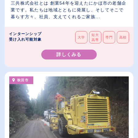
三共株式会社とは 創業54年を迎えたにかほ市の老舗企
業です。私たちは地域とともに発展し、そしてそこで
暮らす方々、社員、支えてくれるご家族...
インターンシップ
短大
大学
専門
高校
受け入れ可能対象
高専
詳しくみる
秋田市