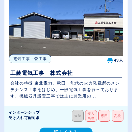
電気工事・管工事
49人
工藤電気工事 株式会社
会社の特徴 東北電力、秋田・能代の火力発電所のメン
テナンス工事をはじめ、一般電気工事を行っておりま
す。機械器具設置工事では主に農業用の...
インターンシップ
短大
大学
専門
高校
受け入れ可能対象
高専