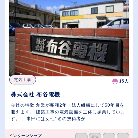
電気工事
15人
株式会社 布谷電機
会社の特徴 創業が昭和2年・法人組織にして50年目を
迎えます。 建築工事の電気設備を主体に操業していま
す。 工事部には女性1名の技術者が...
インターンシップ
短大