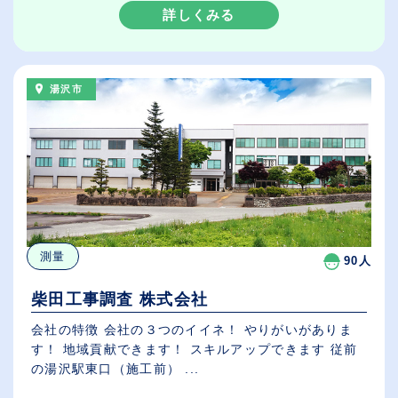
詳しくみる
湯沢市
測量
90人
柴田工事調査 株式会社
会社の特徴 会社の３つのイイネ！ やりがいがありま
す！ 地域貢献できます！ スキルアップできます 従前
の湯沢駅東口（施工前） ...