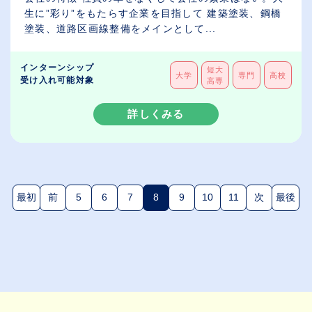
生に”彩り”をもたらす企業を目指して 建築塗装、鋼橋
塗装、道路区画線整備をメインとして...
インターンシップ
短大
大学
専門
高校
受け入れ可能対象
高専
詳しくみる
最初
前
5
6
7
8
9
10
11
次
最後
(現在のページ)