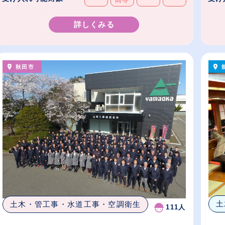
詳しくみる
秋田市
土
土木・管工事・水道工事・空調衛生
111人