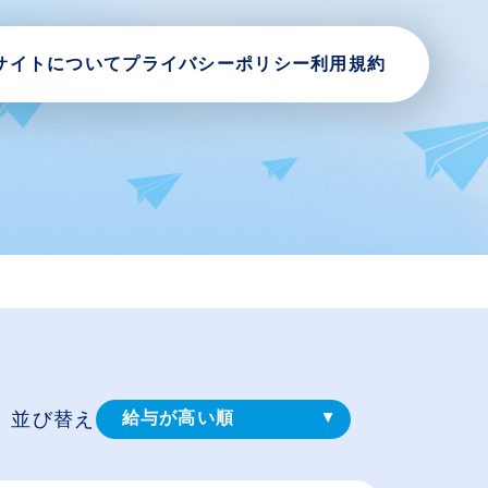
サイトについて
プライバシーポリシー
利用規約
並び替え
給与が高い順
登録⽇順