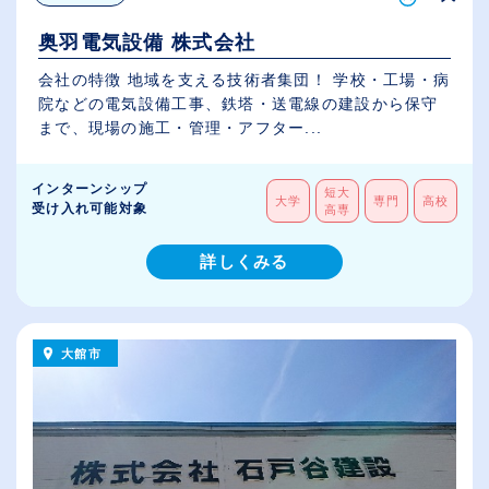
奥羽電気設備 株式会社
会社の特徴 地域を支える技術者集団！ 学校・工場・病
院などの電気設備工事、鉄塔・送電線の建設から保守
まで、現場の施工・管理・アフター...
インターンシップ
短大
大学
専門
高校
受け入れ可能対象
高専
詳しくみる
大館市