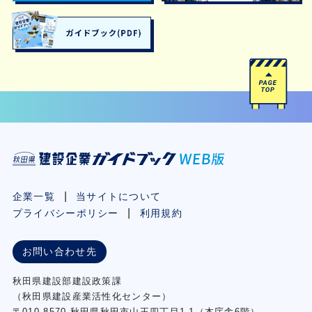
企業一覧
当サイトについて
プライバシーポリシー
利用規約
お問い合わせ先
秋⽥県建設部建設政策課
（秋⽥県建設産業活性化センター）
〒010-8570 秋田県秋田市⼭王四丁⽬1-1（本庁舎6階）