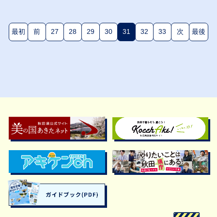
最初
前
27
28
29
30
31
32
33
次
最後
(現在のページ)