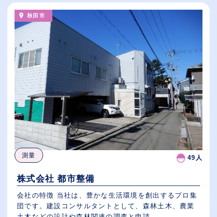
秋田市
測量
49人
株式会社 都市整備
会社の特徴 当社は、豊かな生活環境を創出するプロ集
団です。建設コンサルタントとして、森林土木、農業
土木などの設計や森林関連の調査と申請...