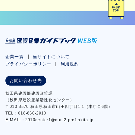
企業一覧
当サイトについて
プライバシーポリシー
利用規約
お問い合わせ先
秋⽥県建設部建設政策課
（秋⽥県建設産業活性化センター）
〒010-8570 秋田県秋田市⼭王四丁⽬1-1（本庁舎6階）
TEL：018-860-2910
E-MAIL：2910center1@mail2.pref.akita.jp