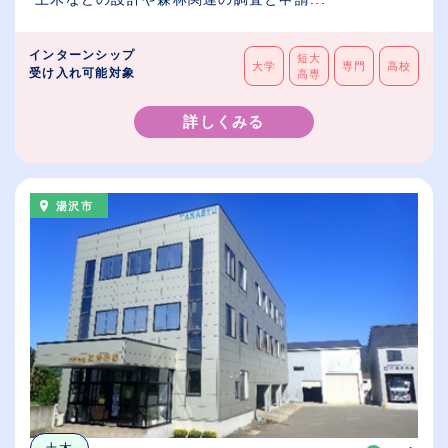
インターンシップ
短大
大学
専門
高校
受け入れ可能対象
高専
詳しくみる
湯沢市