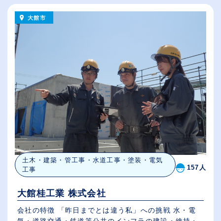
大館市
土木・建築・管工事・水道工事・塗装・電気
157人
工事
大館桂工業 株式会社
会社の特徴 「昨日までとは違う私」への挑戦 水・電