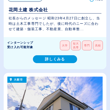
花岡土建 株式会社
社長からのメッセージ 昭和23年4月27日に創立し、当
時は土木工事専門でしたが、後に時代のニーズに合わ
せて建築・舗装工事、不動産業、自動車整...
インターンシップ
短大
大学
専門
高校
受け入れ可能対象
高専
詳しくみる
大館市