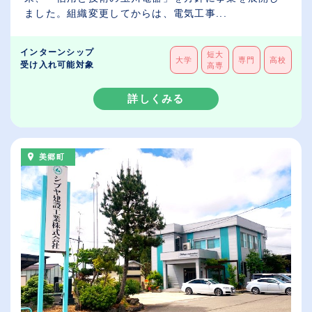
ました。組織変更してからは、電気工事...
インターンシップ
短大
大学
専門
高校
受け入れ可能対象
高専
詳しくみる
美郷町