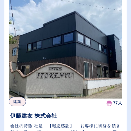
建築
77人
伊藤建友 株式会社
会社の特徴 社是 【報恩感謝】 お客様に御縁を頂き