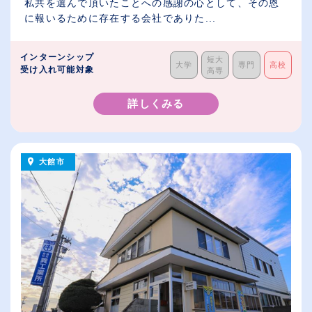
私共を選んで頂いたことへの感謝の心として、その恩
に報いるために存在する会社でありた...
インターンシップ
短大
大学
専門
高校
受け入れ可能対象
高専
詳しくみる
大館市