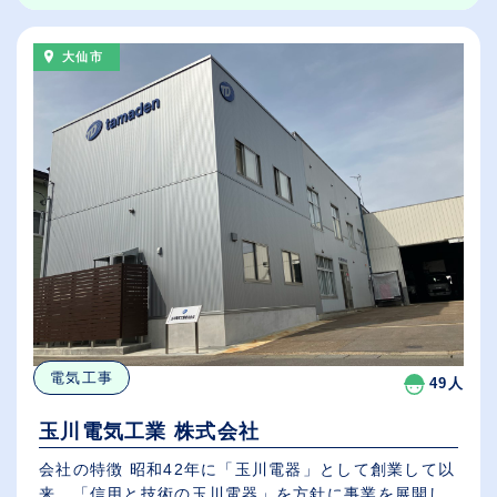
大仙市
電気工事
49人
玉川電気工業 株式会社
会社の特徴 昭和42年に「玉川電器」として創業して以
来、「信用と技術の玉川電器」を方針に事業を展開し