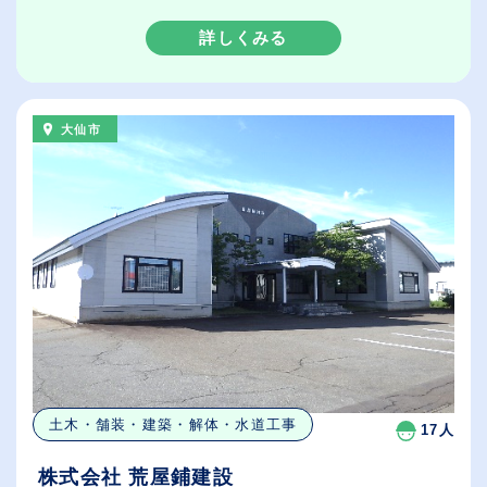
詳しくみる
大仙市
土木・舗装・建築・解体・水道工事
17人
株式会社 荒屋鋪建設