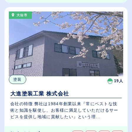
大仙市
塗装
19人
大進塗装工業 株式会社
会社の特徴 弊社は1984年創業以来『常にベストな技
術と知識を駆使し、お客様に満足していただけるサー
ビスを提供し地域に貢献したい』という理...