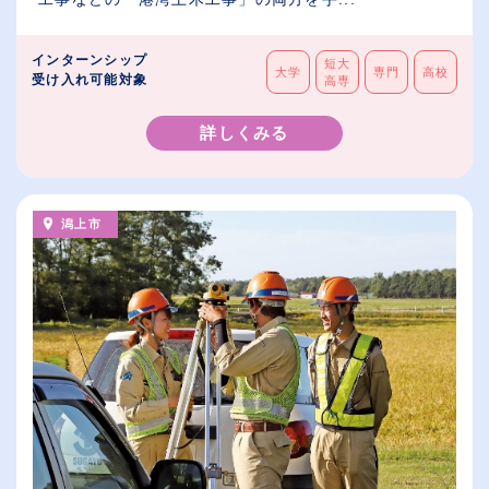
インターンシップ
短大
大学
専門
高校
受け入れ可能対象
高専
詳しくみる
潟上市