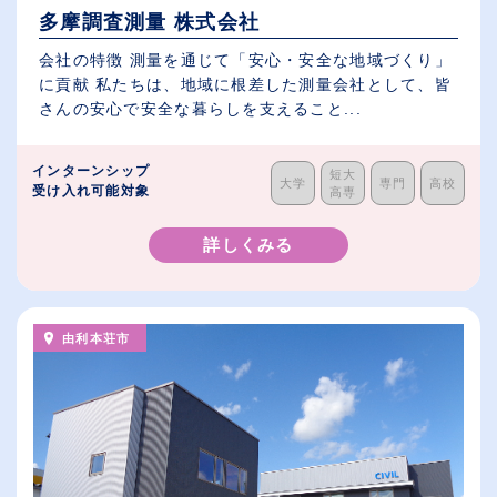
多摩調査測量 株式会社
会社の特徴 測量を通じて「安心・安全な地域づくり」
に貢献 私たちは、地域に根差した測量会社として、皆
さんの安心で安全な暮らしを支えること...
インターンシップ
短大
大学
専門
高校
受け入れ可能対象
高専
詳しくみる
由利本荘市