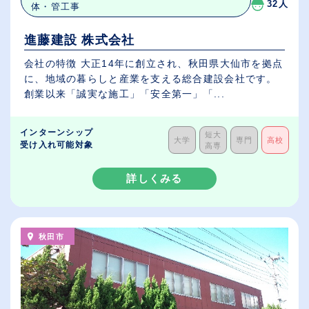
32人
体・管工事
進藤建設 株式会社
会社の特徴 大正14年に創立され、秋田県大仙市を拠点
に、地域の暮らしと産業を支える総合建設会社です。
創業以来「誠実な施工」「安全第一」「...
インターンシップ
短大
大学
専門
高校
受け入れ可能対象
高専
詳しくみる
秋田市