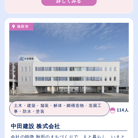
詳しくみる
秋田市
土木・建築・舗装・解体・鋼構造物・造園工
114人
事・防水・塗装
中田建設 株式会社
会社の特徴 秋田のまちづくりで、人と暮らし、いまと