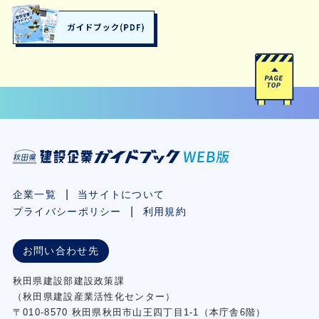
企業一覧
当サイトについて
プライバシーポリシー
利用規約
お問い合わせ先
秋⽥県建設部建設政策課
（秋⽥県建設産業活性化センター）
〒010-8570 秋田県秋田市⼭王四丁⽬1-1（本庁舎6階）