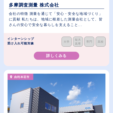
多摩調査測量 株式会社
会社の特徴 測量を通じて「安心・安全な地域づくり」
に貢献 私たちは、地域に根差した測量会社として、皆
さんの安心で安全な暮らしを支えること...
インターンシップ
短大
大学
専門
高校
受け入れ可能対象
高専
詳しくみる
由利本荘市