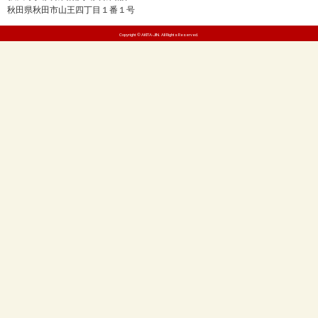
秋田県秋田市山王四丁目１番１号
Copyright © AKITA-JIN. All Rights Reserved.