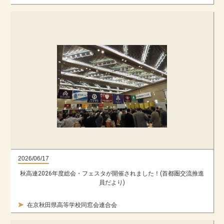
2026/06/17
秋高連2026年度総会・フェスタが開催されました！(首都圏交流推進
員だより)
在京秋田県高等学校同窓会連合会