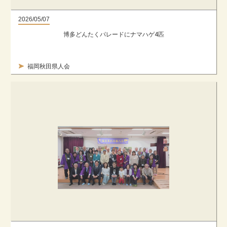
2026/05/07
博多どんたくパレードにナマハゲ4匹
福岡秋田県人会