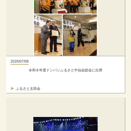
2026/07/08
令和８年度ドンパンふるさと中仙会総会に出席
ふるさと太田会