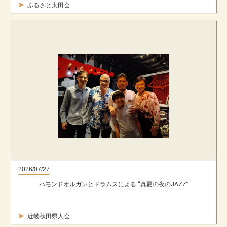
ふるさと太田会
2026/07/27
ハモンドオルガンとドラムスによる “真夏の夜のJAZZ”
近畿秋田県人会