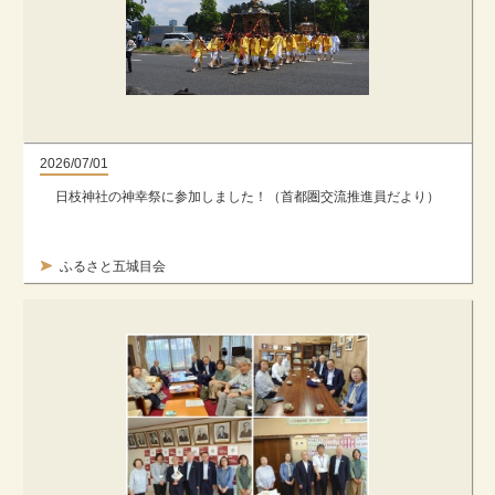
2026/07/01
日枝神社の神幸祭に参加しました！（首都圏交流推進員だより）
ふるさと五城目会