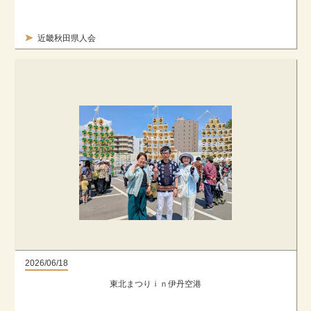
近畿秋田県人会
2026/06/18
東北まつりｉｎ伊丹空港