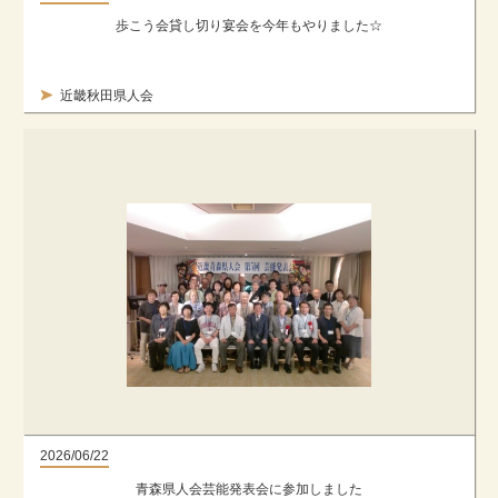
歩こう会貸し切り宴会を今年もやりました☆
近畿秋田県人会
2026/06/22
青森県人会芸能発表会に参加しました