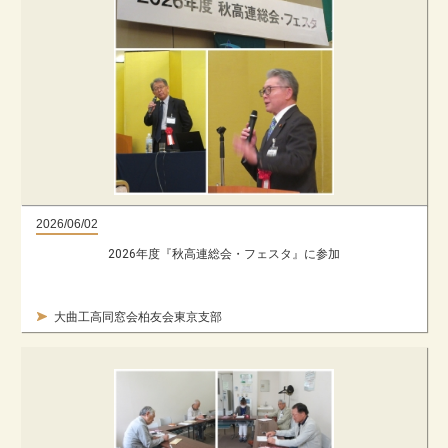
2026/06/02
2026年度『秋高連総会・フェスタ』に参加
大曲工高同窓会柏友会東京支部