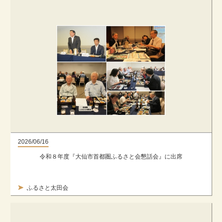
2026/06/16
令和８年度『大仙市首都圏ふるさと会懇話会』に出席
ふるさと太田会