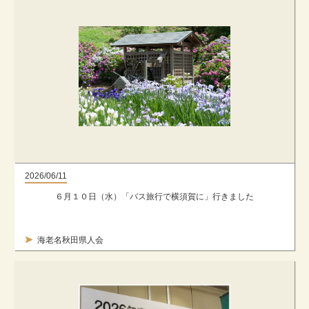
2026/06/11
６月１０日（水）「バス旅行で横須賀に」行きました
海老名秋田県人会