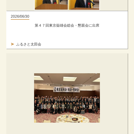
2026/06/30
第４７回東京嶽雄会総会・懇親会に出席
ふるさと太田会