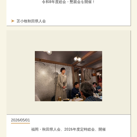
令和8年度総会・懇親会を開催！
苫小牧秋田県人会
2026/05/01
福岡・秋田県人会、2026年度定時総会、開催