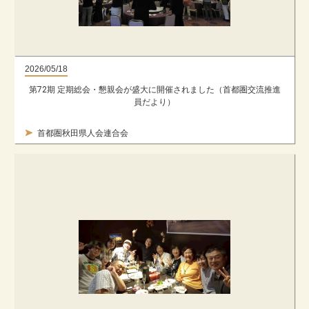
2026/05/18
第72期 定期総会・懇親会が盛大に開催されました（首都圏交流推進
員だより）
首都圏秋田県人会連合会