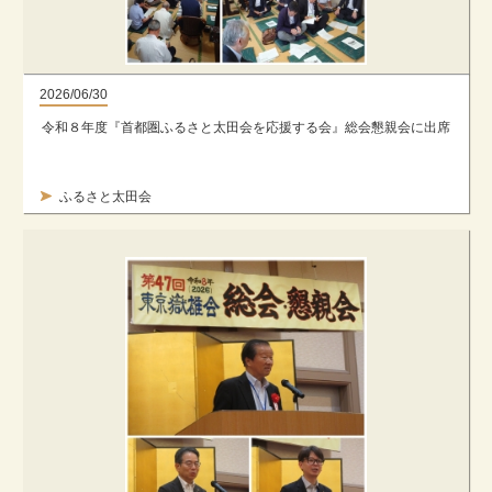
2026/06/30
令和８年度『首都圏ふるさと太田会を応援する会』総会懇親会に出席
ふるさと太田会