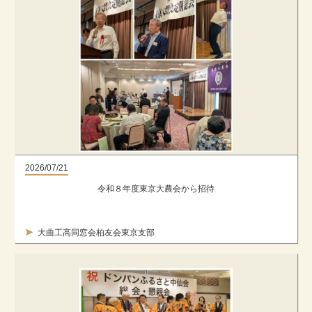
2026/07/21
令和８年度東京大農会から招待
大曲工高同窓会柏友会東京支部