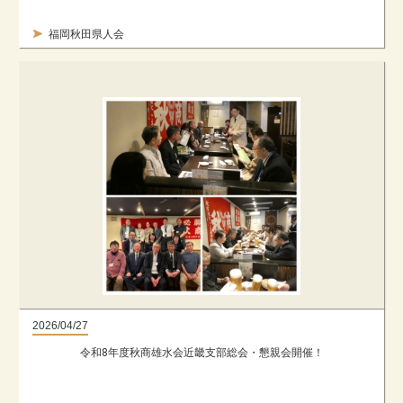
福岡秋田県人会
2026/04/27
令和8年度秋商雄水会近畿支部総会・懇親会開催！