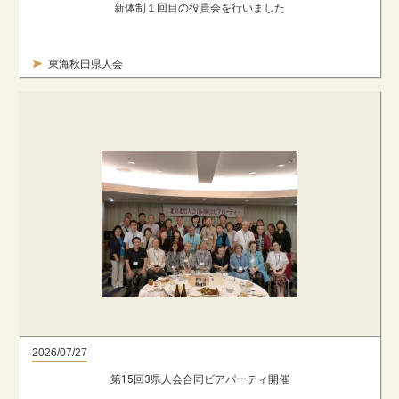
新体制１回目の役員会を行いました
東海秋田県人会
2026/07/27
第15回3県人会合同ビアパーティ開催