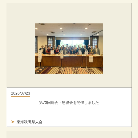
2026/07/23
第73回総会・懇親会を開催しました
東海秋田県人会