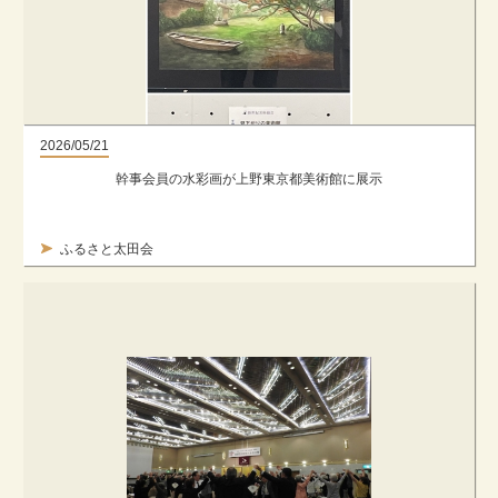
2026/05/21
幹事会員の水彩画が上野東京都美術館に展示
ふるさと太田会