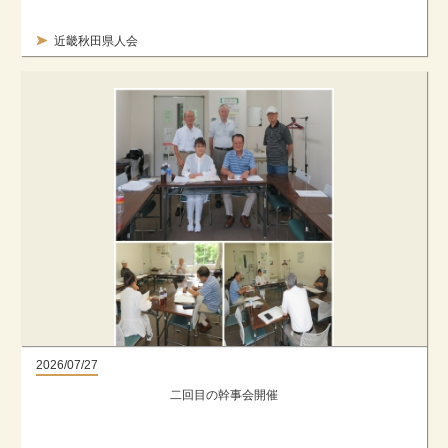
近畿秋田県人会
2026/07/27
二回目の幹事会開催