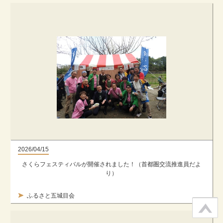
2026/04/15
さくらフェスティバルが開催されました！（首都圏交流推進員だよ
り）
ふるさと五城目会