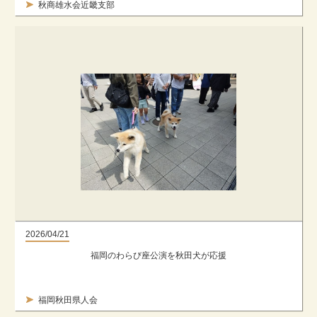
秋商雄水会近畿支部
2026/04/21
福岡のわらび座公演を秋田犬が応援
福岡秋田県人会