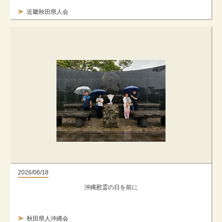
近畿秋田県人会
2026/06/18
沖縄慰霊の日を前に
秋田県人沖縄会