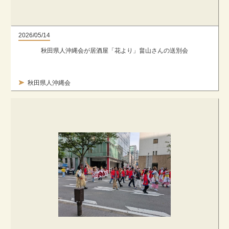
2026/05/14
秋田県人沖縄会が居酒屋「花より」畠山さんの送別会
秋田県人沖縄会