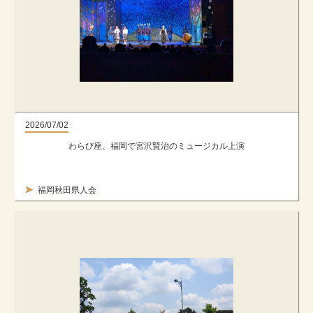
2026/07/02
わらび座、福岡で宮沢賢治のミュージカル上演
福岡秋田県人会