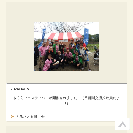
2026/04/15
さくらフェスティバルが開催されました！（首都圏交流推進員だよ
り）
ふるさと五城目会