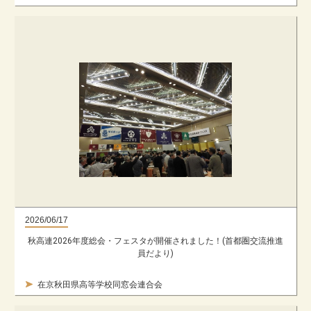
2026/06/17
秋高連2026年度総会・フェスタが開催されました！(首都圏交流推進
員だより)
在京秋田県高等学校同窓会連合会