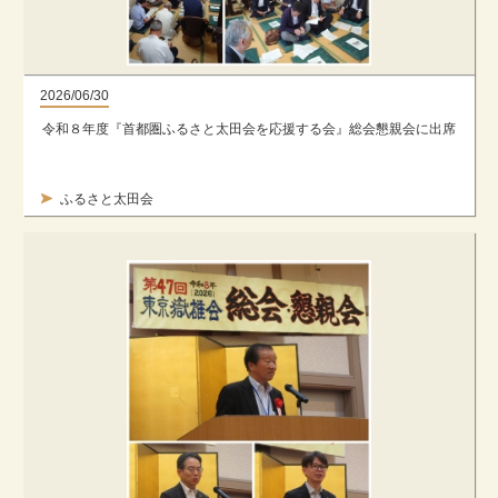
2026/06/30
令和８年度『首都圏ふるさと太田会を応援する会』総会懇親会に出席
ふるさと太田会