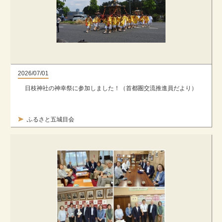
2026/07/01
日枝神社の神幸祭に参加しました！（首都圏交流推進員だより）
ふるさと五城目会