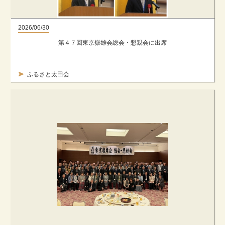
2026/06/30
第４７回東京嶽雄会総会・懇親会に出席
ふるさと太田会