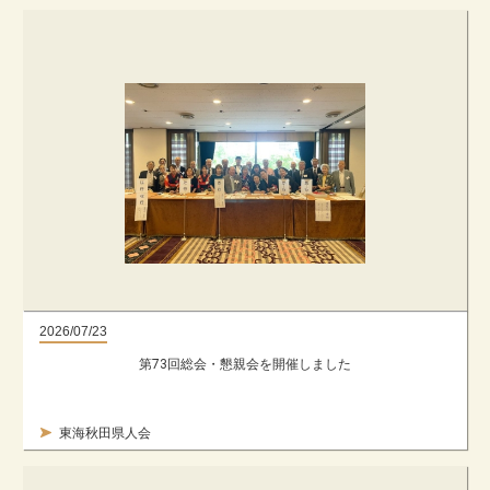
2026/07/23
第73回総会・懇親会を開催しました
東海秋田県人会