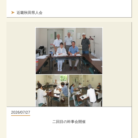
近畿秋田県人会
2026/07/27
二回目の幹事会開催