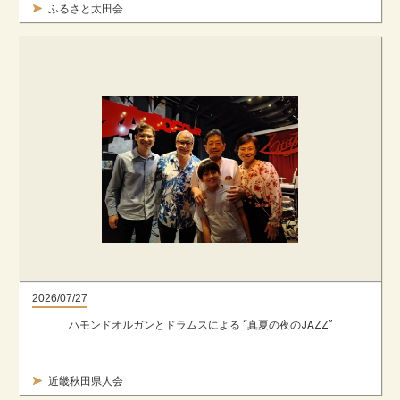
ふるさと太田会
2026/07/27
ハモンドオルガンとドラムスによる “真夏の夜のJAZZ”
近畿秋田県人会