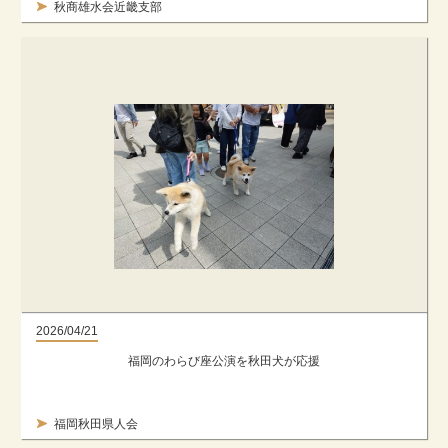
秋商雄水会近畿支部
2026/04/21
福岡のわらび座公演を秋田犬が応援
福岡秋田県人会