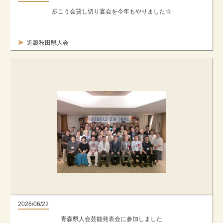
歩こう会貸し切り宴会を今年もやりました☆
近畿秋田県人会
2026/06/22
青森県人会芸能発表会に参加しました