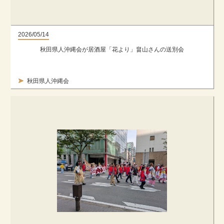
2026/05/14
秋田県人沖縄会が居酒屋「花より」畠山さんの送別会
秋田県人沖縄会