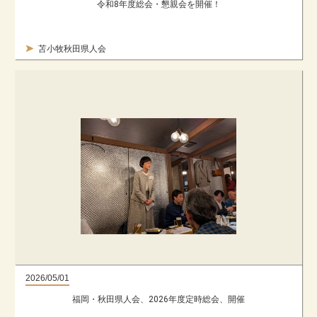
令和8年度総会・懇親会を開催！
苫小牧秋田県人会
2026/05/01
福岡・秋田県人会、2026年度定時総会、開催