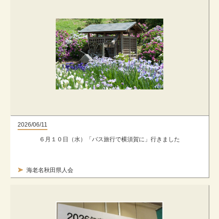
2026/06/11
６月１０日（水）「バス旅行で横須賀に」行きました
海老名秋田県人会