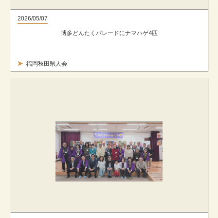
2026/05/07
博多どんたくパレードにナマハゲ4匹
福岡秋田県人会