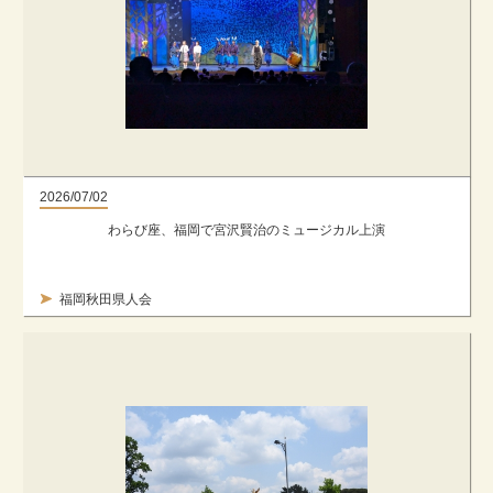
2026/07/02
わらび座、福岡で宮沢賢治のミュージカル上演
福岡秋田県人会