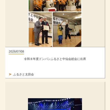
2026/07/08
令和８年度ドンパンふるさと中仙会総会に出席
ふるさと太田会