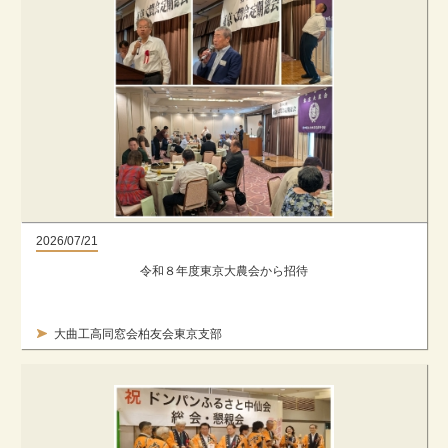
2026/07/21
令和８年度東京大農会から招待
大曲工高同窓会柏友会東京支部