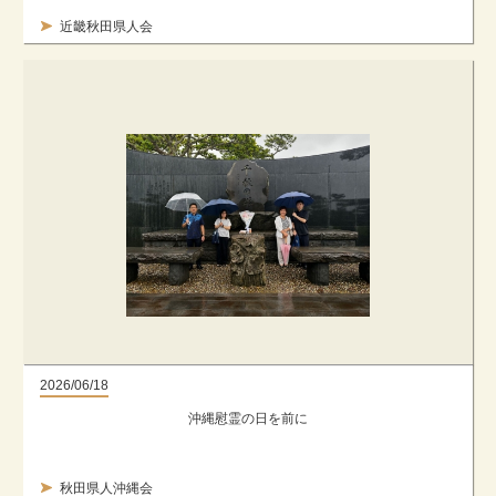
近畿秋田県人会
2026/06/18
沖縄慰霊の日を前に
秋田県人沖縄会