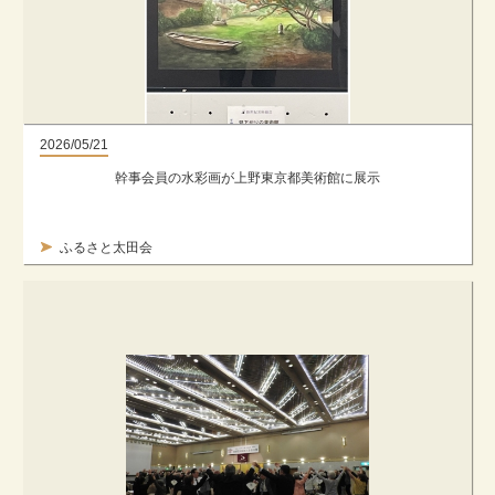
2026/05/21
幹事会員の水彩画が上野東京都美術館に展示
ふるさと太田会