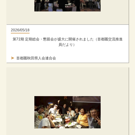
2026/05/18
第72期 定期総会・懇親会が盛大に開催されました（首都圏交流推進
員だより）
首都圏秋田県人会連合会