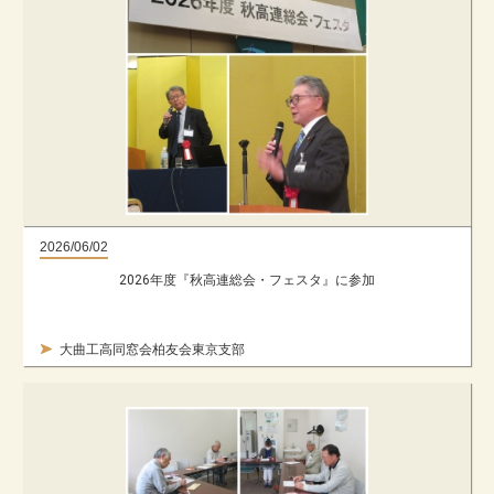
2026/06/02
2026年度『秋高連総会・フェスタ』に参加
大曲工高同窓会柏友会東京支部