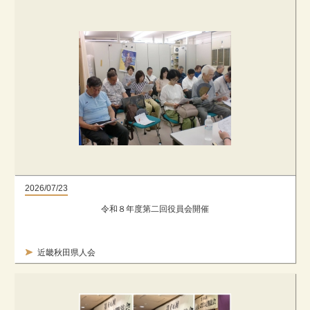
2026/07/23
令和８年度第二回役員会開催
近畿秋田県人会