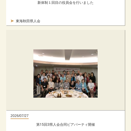
新体制１回目の役員会を行いました
東海秋田県人会
2026/07/27
第15回3県人会合同ビアパーティ開催