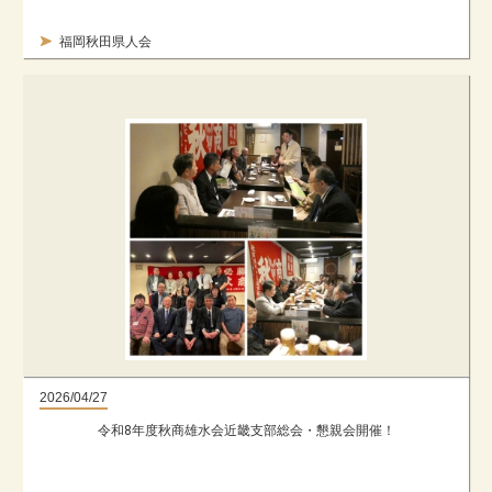
福岡秋田県人会
2026/04/27
令和8年度秋商雄水会近畿支部総会・懇親会開催！