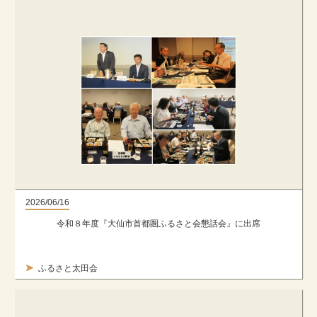
2026/06/16
令和８年度『大仙市首都圏ふるさと会懇話会』に出席
ふるさと太田会