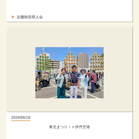
近畿秋田県人会
2026/06/18
東北まつりｉｎ伊丹空港