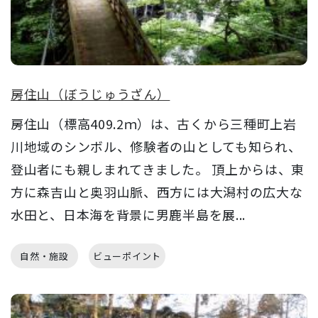
房住山（ぼうじゅうざん）
房住山（標高409.2ｍ）は、古くから三種町上岩
川地域のシンボル、修験者の山としても知られ、
登山者にも親しまれてきました。 頂上からは、東
方に森吉山と奥羽山脈、西方には大潟村の広大な
水田と、日本海を背景に男鹿半島を展...
自然・施設
ビューポイント