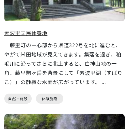
素波里国民休養地
藤里町の中心部から県道322号を北に進むと、
やがて米田地域が見えてきます。集落を過ぎ、粕
毛川に沿ってさらに北上すると、白神山地の一
角、藤里駒ヶ岳を背景にして「素波里湖（すばり
こ）」の静寂な水面が広がっています。 ...
自然・施設
体験施設