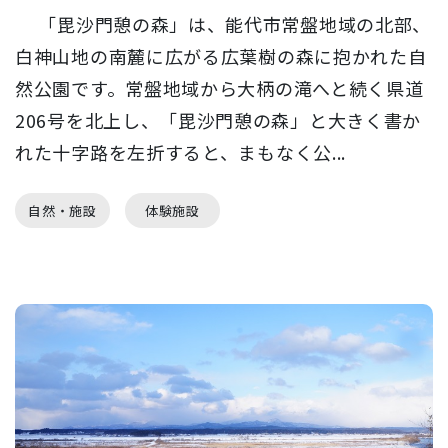
「毘沙門憩の森」は、能代市常盤地域の北部、
白神山地の南麓に広がる広葉樹の森に抱かれた自
然公園です。常盤地域から大柄の滝へと続く県道
206号を北上し、「毘沙門憩の森」と大きく書か
れた十字路を左折すると、まもなく公...
自然・施設
体験施設