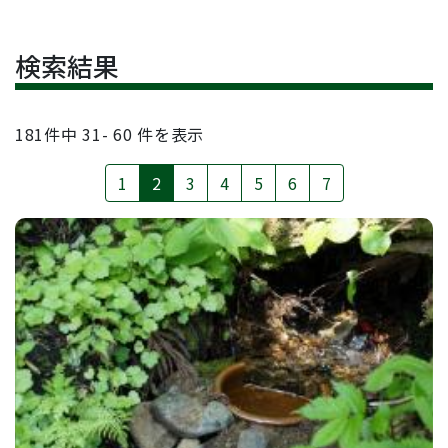
検索結果
181
件中
31- 60
件を表示
1
2
3
4
5
6
7