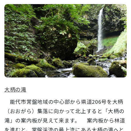
大柄の滝
能代市常盤地域の中心部から県道206号を大柄
（おおがら）集落に向かって北上すると「大柄の
滝」の案内板が見えて来ます。 案内板から林道
を進むと、常盤渓流の最上流にある大柄の滝へと