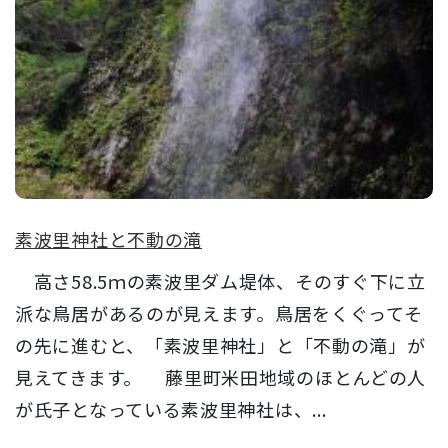
素波里神社と不動の滝
高さ58.5ｍの素波里ダム堤体、そのすぐ下に立
派な鳥居があるのが見えます。鳥居をくぐってそ
の先に進むと、「素波里神社」と「不動の滝」が
見えてきます。 藤里町米田地域のほとんどの人
が氏子となっている素波里神社は、...