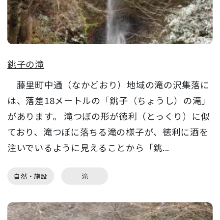
銚子の滝
藤里町中通（なかどおり）地域の滝の沢集落に
は、落差18メートルの「銚子（ちょうし）の滝」
があります。 滝つぼの形が徳利（とっくり）に似
ており、滝つぼに落ちる滝の様子が、徳利に酒を
注いでいるように見えることから「銚...
自然・施設
滝