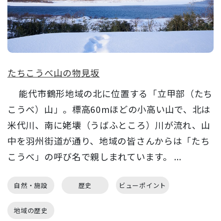
たちこうべ山の物見坂
能代市鶴形地域の北に位置する「立甲部（たち
こうべ）山」。標高60mほどの小高い山で、北は
米代川、南に姥壊（うばふところ）川が流れ、山
中を羽州街道が通り、地域の皆さんからは「たち
こうべ」の呼び名で親しまれています。 ...
自然・施設
歴史
ビューポイント
地域の歴史