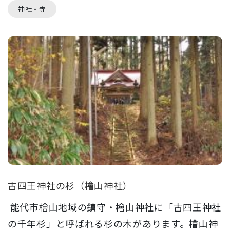
神社・寺
古四王神社の杉（檜山神社）
能代市檜山地域の鎮守・檜山神社に「古四王神社
の千年杉」と呼ばれる杉の木があります。檜山神