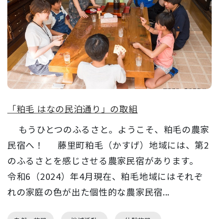
「粕毛 はなの民泊通り」の取組
もうひとつのふるさと。ようこそ、粕毛の農家
民宿へ！ 藤里町粕毛（かすげ）地域には、第2
のふるさとを感じさせる農家民宿があります。
令和6（2024）年4月現在、粕毛地域にはそれぞ
れの家庭の色が出た個性的な農家民宿...