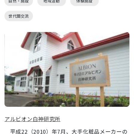
自然・施設
地域活動
体験施設
世代間交流
アルビオン白神研究所
平成22（2010）年7月、大手化粧品メーカーの