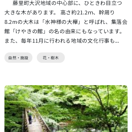
藤里町大沢地域の中心部に、ひときわ目立つ
大きな木があります。 高さ約21.2ｍ、幹周り
8.2mの大木は「水神様の大欅」と呼ばれ、集落会
館「けやきの館」の名の由来にもなっています。
また、毎年11月に行われる地域の文化行事も...
自然・施設
花・樹木