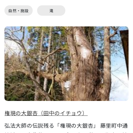
自然・施設
滝
権現の大銀杏（田中のイチョウ）
弘法大師の伝説残る「権現の大銀杏」 藤里町中通