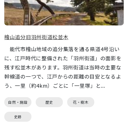
檜山追分旧羽州街道松並木
能代市檜山地域の追分集落を通る県道4号沿い
に、江戸時代に整備された「羽州街道」の面影を
残す松並木があります。羽州街道は当時の主要な
幹線道の一つで、江戸からの距離の目安となるよ
う、一里（約4km）ごとに「一里塚」と...
自然・施設
歴史
花・樹木
史跡