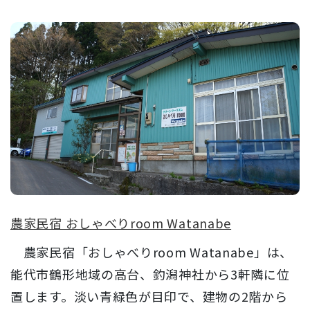
農家民宿 おしゃべりroom Watanabe
農家民宿「おしゃべりroom Watanabe」は、
能代市鶴形地域の高台、釣潟神社から3軒隣に位
置します。淡い青緑色が目印で、建物の2階から