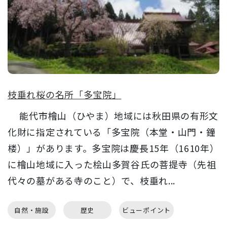
枝垂れ桜の名所「多宝院」
能代市檜山（ひやま）地域には秋田県の有形文
化財に指定されている「多宝院（本堂・山門・鐘
楼）」があります。多宝院は慶長15年（1610年）
に檜山地域に入った桧山多賀谷氏の菩提寺（先祖
代々の墓がある寺のこと）で、枝垂れ...
自然・施設
歴史
ビューポイント