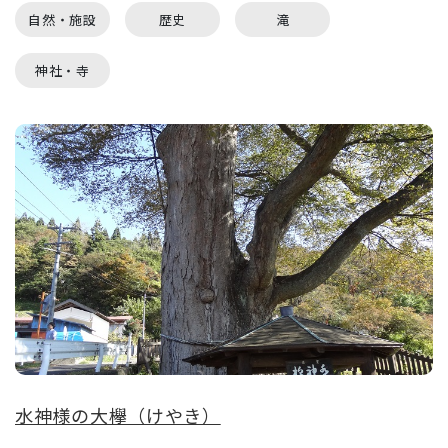
自然・施設
歴史
滝
神社・寺
水神様の大欅（けやき）