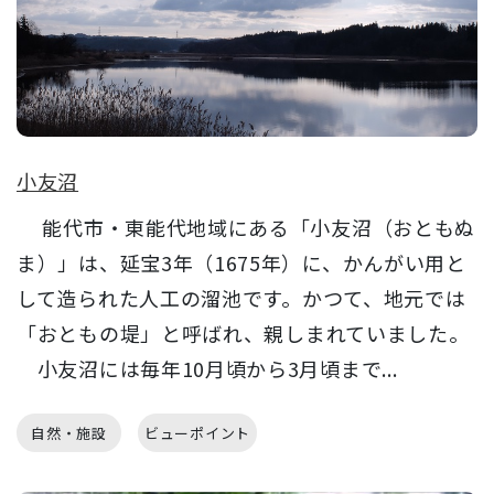
小友沼
能代市・東能代地域にある「小友沼（おともぬ
ま）」は、延宝3年（1675年）に、かんがい用と
して造られた人工の溜池です。かつて、地元では
「おともの堤」と呼ばれ、親しまれていました。
小友沼には毎年10月頃から3月頃まで...
自然・施設
ビューポイント