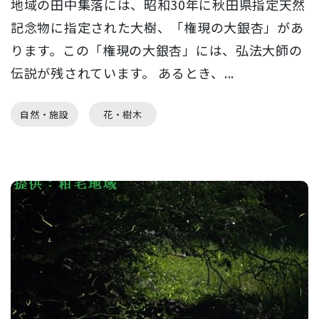
地域の田中集落には、昭和30年に秋田県指定天然
記念物に指定された大樹、「権現の大銀杏」があ
ります。この「権現の大銀杏」には、弘法大師の
伝説が残されています。 あるとき、...
自然・施設
花・樹木