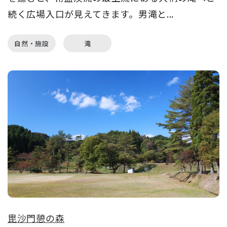
続く広場入口が見えてきます。男滝と...
自然・施設
滝
毘沙門憩の森