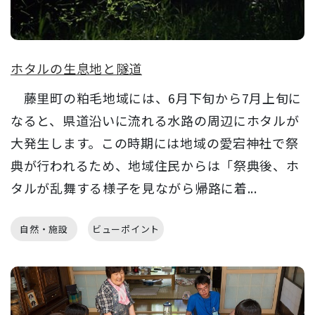
ホタルの生息地と隧道
藤里町の粕毛地域には、6月下旬から7月上旬に
なると、県道沿いに流れる水路の周辺にホタルが
大発生します。この時期には地域の愛宕神社で祭
典が行われるため、地域住民からは「祭典後、ホ
タルが乱舞する様子を見ながら帰路に着...
自然・施設
ビューポイント