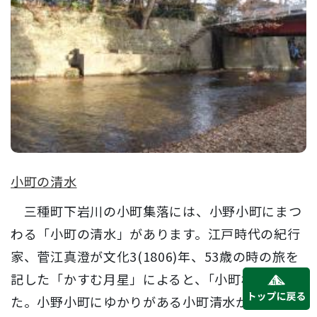
小町の清水
三種町下岩川の小町集落には、小野小町にまつ
わる「小町の清水」があります。江戸時代の紀行
家、菅江真澄が文化3(1806)年、53歳の時の旅を
記した「かすむ月星」によると、｢小町村に来
た。小野小町にゆかりがある小町清水が、...