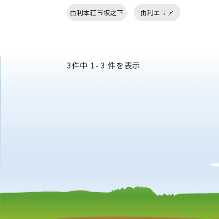
由利本荘市坂之下
由利エリア
3
件中
1- 3
件を表示