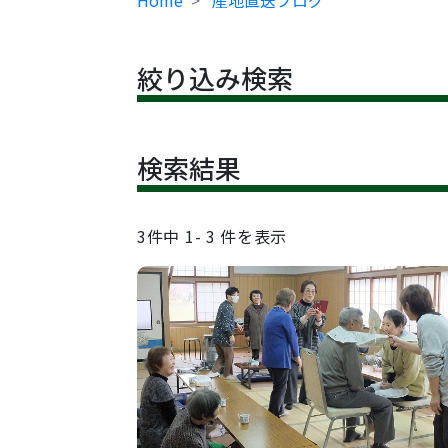
Home
産地直送ブログ
絞り込み検索
検索結果
3
件中
1- 3
件を表示