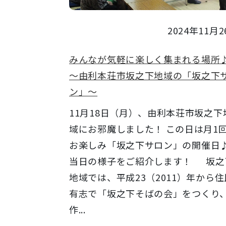
2024年11月2
みんなが気軽に楽しく集まれる場
～由利本荘市坂之下地域の「坂之下
ン」～
11月18日（月）、由利本荘市坂之下
域にお邪魔しました！ この日は月1
お楽しみ「坂之下サロン」の開催
当日の様子をご紹介します！ 坂之
地域では、平成23（2011）年から住
有志で「坂之下そばの会」をつくり
作...