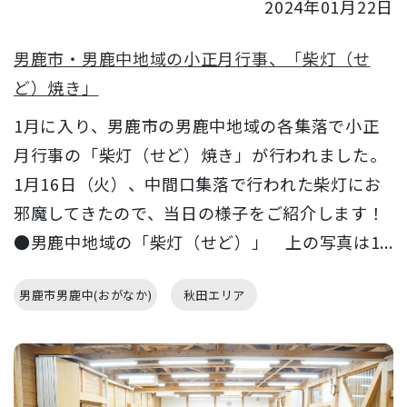
2024年01月22日
男鹿市・男鹿中地域の小正月行事、「柴灯（せ
ど）焼き」
1月に入り、男鹿市の男鹿中地域の各集落で小正
月行事の「柴灯（せど）焼き」が行われました。
1月16日（火）、中間口集落で行われた柴灯にお
邪魔してきたので、当日の様子をご紹介します！
●男鹿中地域の「柴灯（せど）」 上の写真は1...
男鹿市男鹿中(おがなか)
秋田エリア