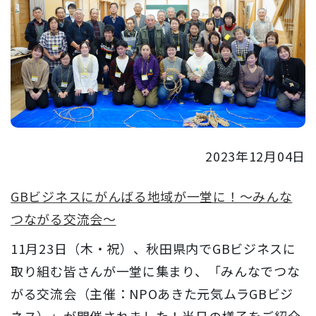
2023年12月04日
GBビジネスにがんばる地域が一堂に！～みんな
つながる交流会～
11月23日（木・祝）、秋田県内でGBビジネスに
取り組む皆さんが一堂に集まり、「みんなでつな
がる交流会（主催：NPOあきた元気ムラGBビジ
ネス）」が開催されました！当日の様子をご紹介