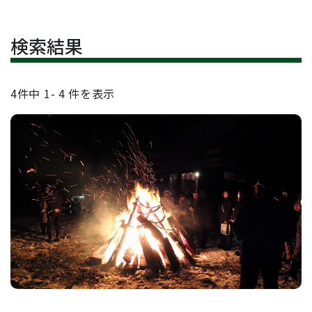
検索結果
4
件中
1- 4
件を表示