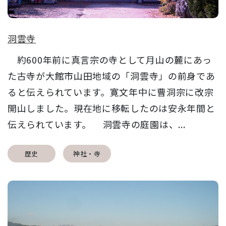
洞雲寺
約600年前に真言宗の寺として月山の麓にあっ
た古寺が大館市山田地域の「洞雲寺」の前身であ
ると伝えられています。寛文年中に曹洞宗に改宗
開山しました。現在地に移転したのは安永年間と
伝えられています。 洞雲寺の庭園は、...
歴史
神社・寺