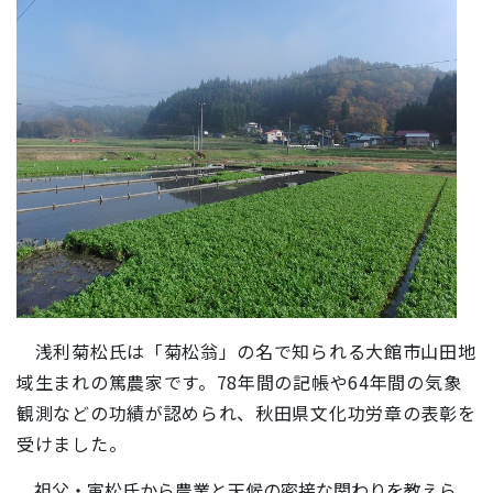
浅利菊松氏は「菊松翁」の名で知られる大館市山田地
域生まれの篤農家です。78年間の記帳や64年間の気象
観測などの功績が認められ、秋田県文化功労章の表彰を
受けました。
祖父・寅松氏から農業と天候の密接な関わりを教えら