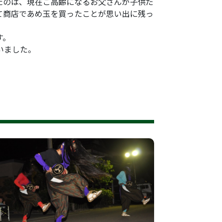
たのは、現在ご高齢になるお父さんが子供だ
て商店であめ玉を買ったことが思い出に残っ
す。
いました。