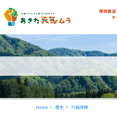
産地直送
Home
歴史
穴稲荷様