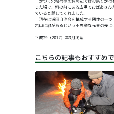
かつて穴稲荷様の祠周辺ではお祭りが行わ
った頃で、祠の前にある広場でおばあさん
ていると話してくれました。
現在は浦田自治会を構成する団体の一つ「
岩山に扉があるという不思議な光景の先に
平成29（2017）年3月掲載
こちらの記事もおすすめ