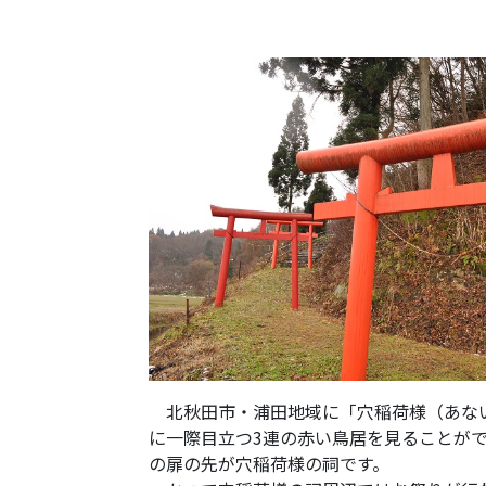
北秋田市・浦田地域に「穴稲荷様（あない
に一際目立つ3連の赤い鳥居を見ることが
の扉の先が穴稲荷様の祠です。