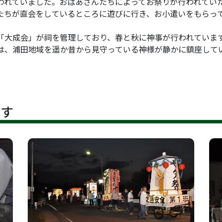
れていました。おばあさんたちによってお祭りが行われてい
たちが直会をしているところに遊びに行き、お小遣いをもらっ
大成会」が祠を管理しており、春と秋に神事が行われていま
は、浦田地域を遥か昔から見守っている神様が静かに鎮座して
です