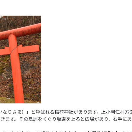
なりさま）」と呼ばれる稲荷神社があります。上小阿仁村方面
できます。その鳥居をくぐり坂道を上ると広場があり、右手に