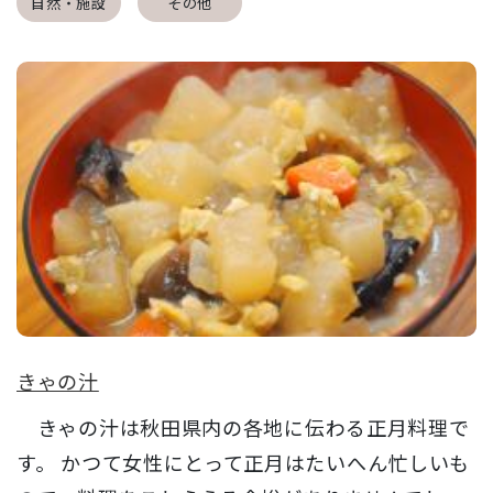
自然・施設
その他
きゃの汁
きゃの汁は秋田県内の各地に伝わる正月料理で
す。 かつて女性にとって正月はたいへん忙しいも