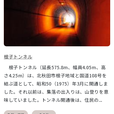
根子トンネル
根子トンネル（延長575.8m、幅員4.05m、高
さ4.25m）は、北秋田市根子地域と国道108号を
結ぶ道として、昭和50（1975）年3月に開通しま
した。それ以前は、集落の出入りは、山登りを意
味していました。トンネル開通後は、住民の...