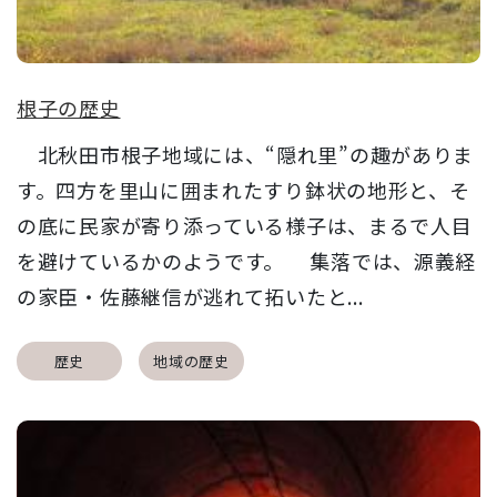
根子の歴史
北秋田市根子地域には、“隠れ里”の趣がありま
す。四方を里山に囲まれたすり鉢状の地形と、そ
の底に民家が寄り添っている様子は、まるで人目
を避けているかのようです。 集落では、源義経
の家臣・佐藤継信が逃れて拓いたと...
歴史
地域の歴史