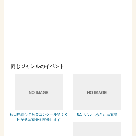
同じジャンルのイベント
秋田県青少年音楽コンクール第３０
8/5~8/30 あきた民謡展
回記念演奏会を開催します