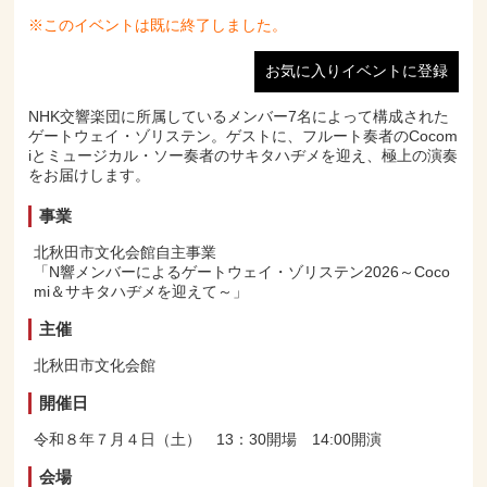
※このイベントは既に終了しました。
お気に入りイベントに登録
NHK交響楽団に所属しているメンバー7名によって構成された
ゲートウェイ・ゾリステン。ゲストに、フルート奏者のCocom
iとミュージカル・ソー奏者のサキタハヂメを迎え、極上の演奏
をお届けします。
事業
北秋田市文化会館自主事業
「N響メンバーによるゲートウェイ・ゾリステン2026～Coco
mi＆サキタハヂメを迎えて～」
主催
北秋田市文化会館
開催日
令和８年７月４日（土） 13：30開場 14:00開演
会場