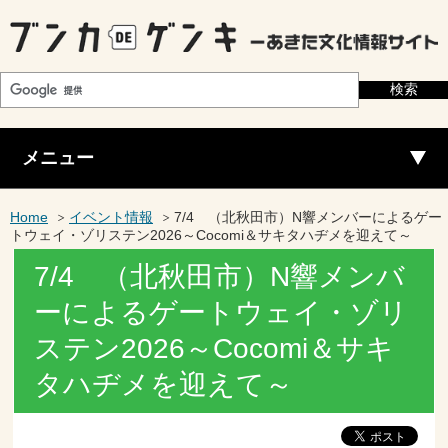
メニュー
Home
イベント情報
7/4 （北秋田市）N響メンバーによるゲー
トウェイ・ゾリステン2026～Cocomi＆サキタハヂメを迎えて～
7/4 （北秋田市）N響メンバ
ーによるゲートウェイ・ゾリ
ステン2026～Cocomi＆サキ
タハヂメを迎えて～