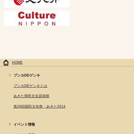
HOME
ブンカDEゲンキ
ブンカDEゲンキとは
あきた県民文化芸術祭
第29回国民文化祭・あきた2014
イベント情報