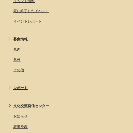
イベント情報
既に終了したイベント
イベントレポート
募集情報
県内
県外
その他
レポート
文化交流発信センター
お知らせ
報道発表