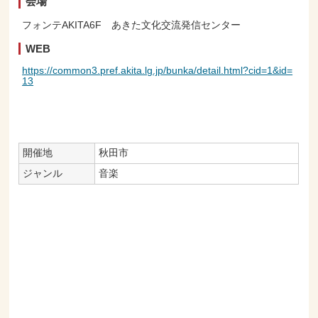
会場
フォンテAKITA6F あきた文化交流発信センター
WEB
https://common3.pref.akita.lg.jp/bunka/detail.html?cid=1&id=
13
開催地
秋田市
ジャンル
音楽