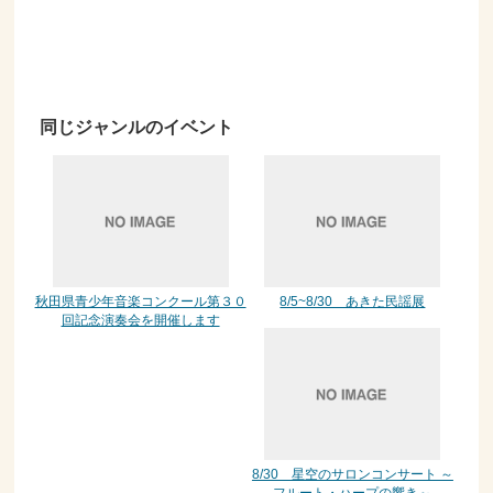
同じジャンルのイベント
秋田県青少年音楽コンクール第３０
8/5~8/30 あきた民謡展
回記念演奏会を開催します
8/30 星空のサロンコンサート ～
フルート・ハープの響き～