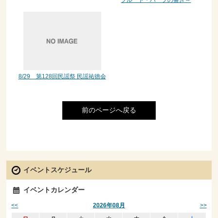
8/29 第128回民謡祭 民謡祐徳会
前のページへ戻る
イベントスケジュール
イベントカレンダー
<<
>>
2026年08月