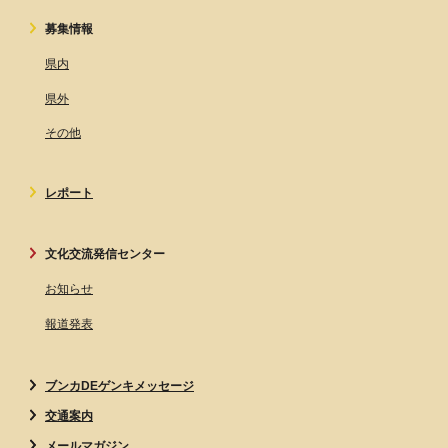
募集情報
県内
県外
その他
レポート
文化交流発信センター
お知らせ
報道発表
ブンカDEゲンキメッセージ
交通案内
メールマガジン