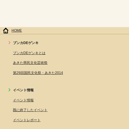
HOME
ブンカDEゲンキ
ブンカDEゲンキとは
あきた県民文化芸術祭
第29回国民文化祭・あきた2014
イベント情報
イベント情報
既に終了したイベント
イベントレポート