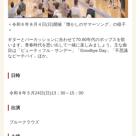
＜令和６年８月４日(日)開催「懐かしのサマーソング」の様子
＞
ギターとパーカッションに合わせて70,80年代のポップスを歌
います。青春時代を思い出して一緒に楽しみましょう。主な曲
目は「ビューティフル・サンデー」「Goodbye Day」「不思議
なピーチパイ」ほか。
日時
令和８年５月24日(日)13：30～15：00
出演
ブルークラウズ