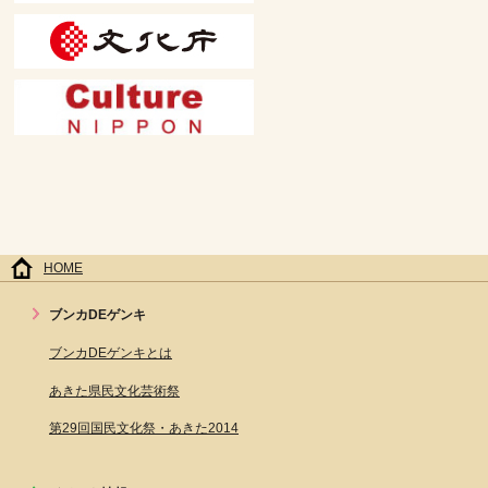
HOME
ブンカDEゲンキ
ブンカDEゲンキとは
あきた県民文化芸術祭
第29回国民文化祭・あきた2014