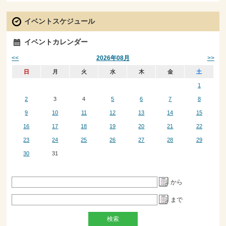
イベントスケジュール
イベントカレンダー
<<
>>
2026年08月
日
月
火
水
木
金
土
1
2
3
4
5
6
7
8
9
10
11
12
13
14
15
16
17
18
19
20
21
22
23
24
25
26
27
28
29
30
31
から
まで