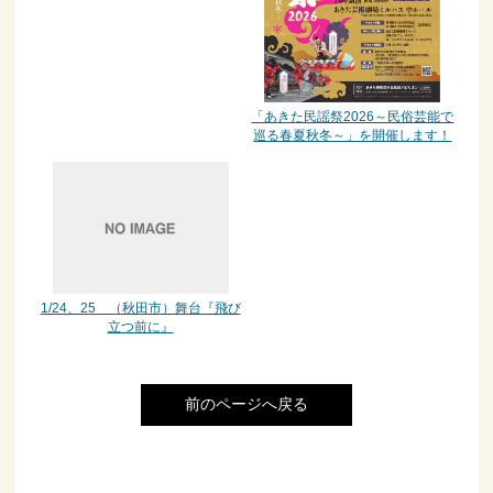
「あきた民謡祭2026～民俗芸能で
巡る春夏秋冬～」を開催します！
1/24、25 （秋田市）舞台『飛び
立つ前に』
前のページへ戻る