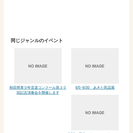
同じジャンルのイベント
秋田県青少年音楽コンクール第３０
8/5~8/30 あきた民謡展
回記念演奏会を開催します