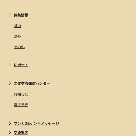
募集情報
県内
県外
その他
レポート
文化交流発信センター
お知らせ
報道発表
ブンカDEゲンキメッセージ
交通案内