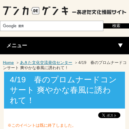
メニュー
Home
あきた文化交流発信センター
4/19 春のプロムナードコ
ンサート 爽やかな春風に誘われて！
4/19 春のプロムナードコン
サート 爽やかな春風に誘わ
れて！
※このイベントは既に終了しました。