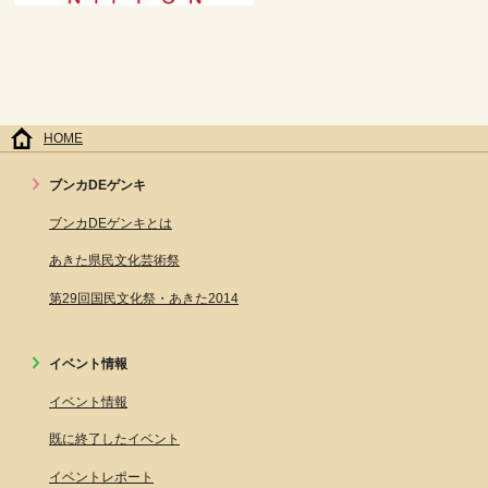
HOME
ブンカDEゲンキ
ブンカDEゲンキとは
あきた県民文化芸術祭
第29回国民文化祭・あきた2014
イベント情報
イベント情報
既に終了したイベント
イベントレポート