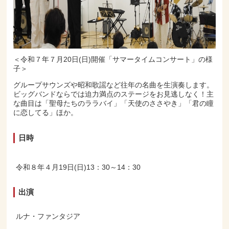
＜令和７年７月20日(日)開催「サマータイムコンサート」の様
子＞
グループサウンズや昭和歌謡など往年の名曲を生演奏します。
ビッグバンドならでは迫力満点のステージをお見逃しなく！主
な曲目は「聖母たちのララバイ」「天使のささやき」「君の瞳
に恋してる」ほか。
日時
令和８年４月19日(日)13：30～14：30
出演
ルナ・ファンタジア