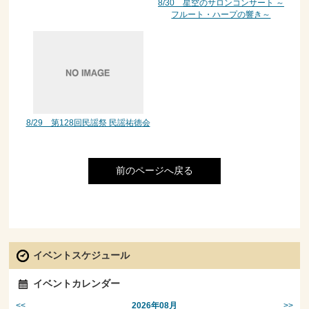
8/30 星空のサロンコンサート ～
フルート・ハープの響き～
8/29 第128回民謡祭 民謡祐徳会
前のページへ戻る
イベントスケジュール
イベントカレンダー
<<
>>
2026年08月