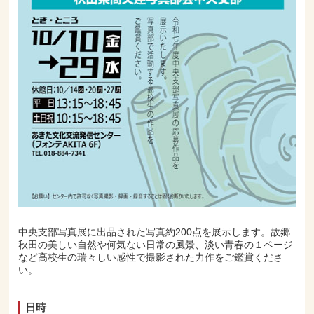
中央支部写真展に出品された写真約200点を展示します。故郷
秋田の美しい自然や何気ない日常の風景、淡い青春の１ページ
など高校生の瑞々しい感性で撮影された力作をご鑑賞くださ
い。
日時