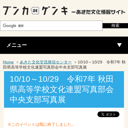
メニュー
Home
あきた文化交流発信センター
10/10～10/29 令和7年 秋
田県高等学校文化連盟写真部会中央支部写真展
10/10～10/29 令和7年 秋田
県高等学校文化連盟写真部会
中央支部写真展
※このイベントは既に終了しました。