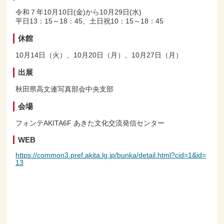
令和７年10月10日(金)から10月29日(水)
平日13：15～18：45、土日祝10：15～18：45
休館
10月14日（火）、10月20日（月）、10月27日（月）
出展
秋田県高文連写真部会中央支部
会場
フォンテAKITA6F あきた文化交流発信センター
WEB
https://common3.pref.akita.lg.jp/bunka/detail.html?cid=1&id=
13