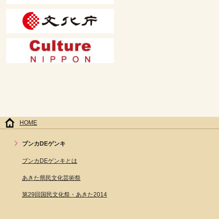
HOME
ブンカDEゲンキ
ブンカDEゲンキとは
あきた県民文化芸術祭
第29回国民文化祭・あきた2014