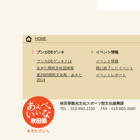
HOME
ブンカDEゲンキ
イベント情報
ブンカDEゲンキとは
イベント情報
あきた県民文化芸術祭
既に終了したイベント
第29回国民文化祭・あきた
イベントレポート
2014
秋田県観光文化スポーツ部文化振興課
TEL：018-860-1530 FAX：018-860-3880