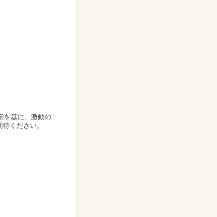
伝を基に、激動の
期待ください。