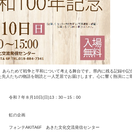
え、あらためて戦争と平和について考える舞台です。県内に残る記録や記
た先人たちの物語を朗読と一人芝居でお届けします。心に響く熱演にご
令和７年８月10日(日)13：30～15：00
虹の企画
フォンテAKITA6F あきた文化交流発信センター