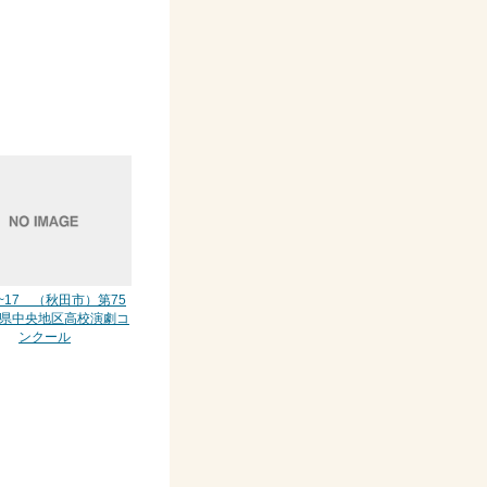
16~17 （秋田市）第75
県中央地区高校演劇コ
ンクール