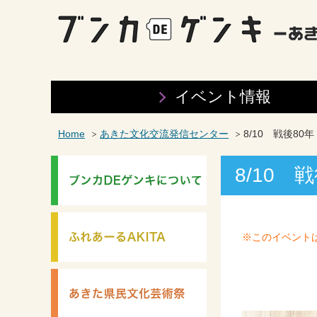
イベント情報
Home
あきた文化交流発信センター
8/10 戦後80
8/10 
※このイベント