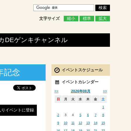
文字サイズ
縮小
標準
拡大
カDEゲンキ
チャンネル
イベントスケジュール
0年記念
イベントカレンダー
<<
>>
2026年08月
日
月
火
水
木
金
土
1
入りイベントに登録
2
3
4
5
6
7
8
9
10
11
12
13
14
15
16
17
18
19
20
21
22