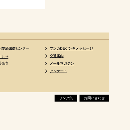
化交流発信センター
ブンカDEゲンキメッセージ
交通案内
知らせ
道発表
メールマガジン
アンケート
リンク集
お問い合わせ