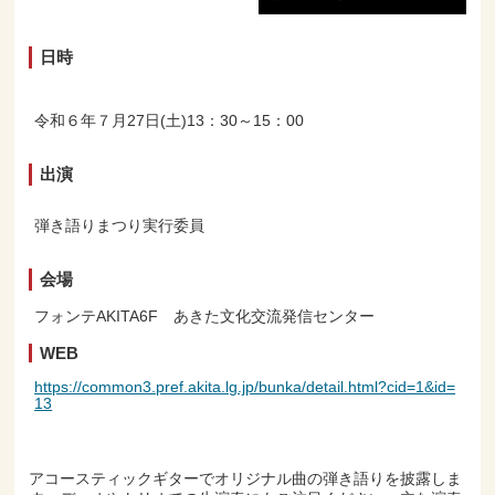
日時
令和６年７月27日(土)13：30～15：00
出演
弾き語りまつり実行委員
会場
フォンテAKITA6F あきた文化交流発信センター
WEB
https://common3.pref.akita.lg.jp/bunka/detail.html?cid=1&id=
13
アコースティックギターでオリジナル曲の弾き語りを披露しま