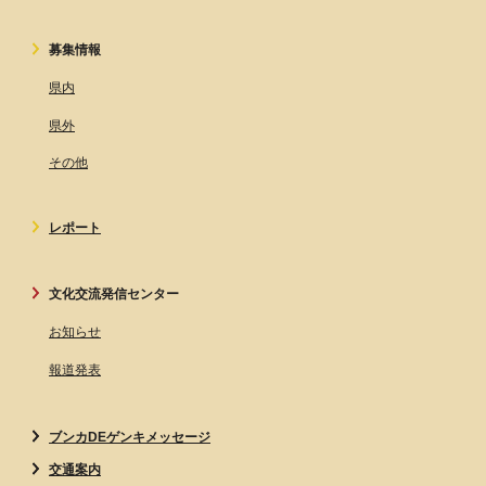
募集情報
県内
県外
その他
レポート
文化交流発信センター
お知らせ
報道発表
ブンカDEゲンキメッセージ
交通案内