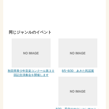
同じジャンルのイベント
秋田県青少年音楽コンクール第３０
8/5~8/30 あきた民謡展
回記念演奏会を開催します
8/30 星空のサロンコンサート ～