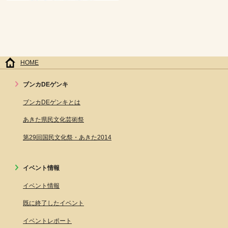
HOME
ブンカDEゲンキ
ブンカDEゲンキとは
あきた県民文化芸術祭
第29回国民文化祭・あきた2014
イベント情報
イベント情報
既に終了したイベント
イベントレポート