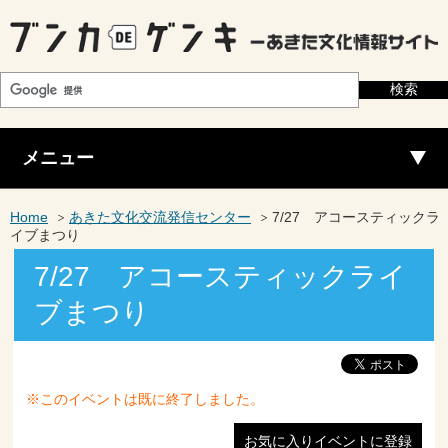
メニュー
Home
あきた文化交流発信センター
7/27 アコースティックラ
イブまつり
7/27 アコースティックライ
ブまつり
※このイベントは既に終了しました。
お気に入りイベントに登録