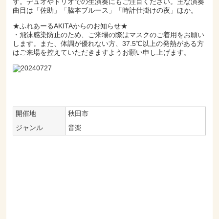
す。デュオやトリオでの生演奏にもご注目ください。主な演奏
曲目は「佐助」「脇本ブルース」「時計仕掛けの夜」ほか。
★ふれあーるAKITAからのお知らせ★
・飛沫感染防止のため、ご来場の際はマスクのご着用をお願い
します。また、体調が優れない方、37.5℃以上の発熱がある方
はご来場を控えていただきますようお願い申し上げます。
開催地
秋田市
ジャンル
音楽