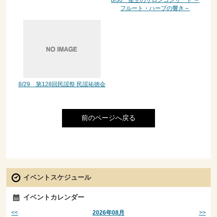
フルート・ハープの響き～
8/29 第128回民謡祭 民謡祐徳会
前のページへ戻る
イベントスケジュール
イベントカレンダー
<<
>>
2026年08月