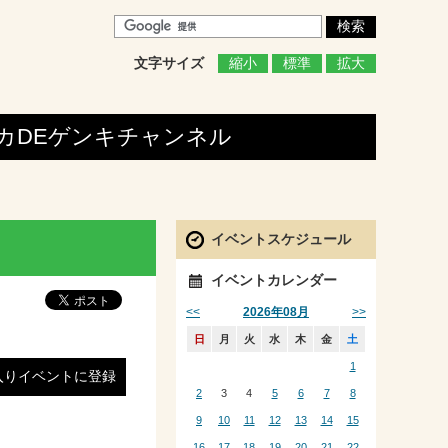
文字サイズ
縮小
標準
拡大
カDEゲンキ
チャンネル
イベントスケジュール
イベントカレンダー
<<
>>
2026年08月
日
月
火
水
木
金
土
1
入りイベントに登録
2
3
4
5
6
7
8
9
10
11
12
13
14
15
16
17
18
19
20
21
22