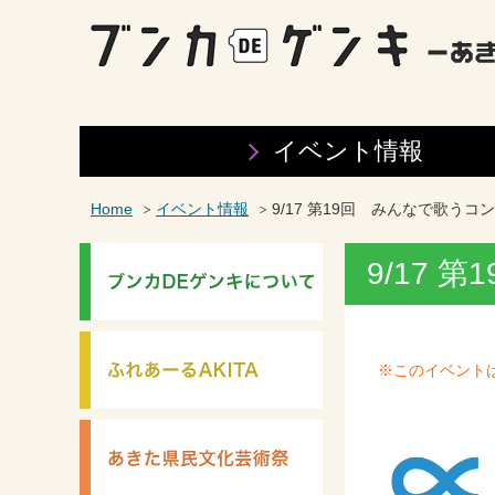
イベント情報
Home
イベント情報
9/17 第19回 みんなで歌うコ
9/17
※このイベント