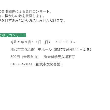
の合唱団体による合同コンサート。
心に懐かしの歌を披露します。
歌を口ずさみながらお楽しみいただけます。
で歌うコンサート
令和５年９月１７日（日） １３：３０～
能代市文化会館 中ホール（能代市追分町４－２６）
300円（全席自由） ※未就学児入場不可
0185-54-8141（能代市文化会館）