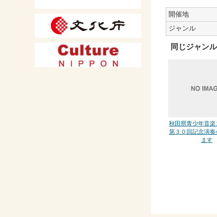
開催地
ジャンル
同じジャンル
秋田県青少年音楽
第３０回記念演奏
ます