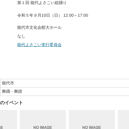
第１回 能代よさこい総踊り
令和５年９月10日（日） 12:00～17:00
能代市文化会館大ホール
なし
能代よさこい実行委員会
能代市
舞踊・舞踏
のイベント