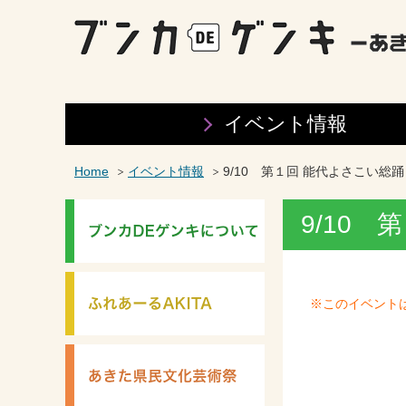
イベント情報
Home
イベント情報
9/10 第１回 能代よさこい総
9/10
※このイベント