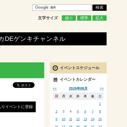
文字サイズ
縮小
標準
拡大
カDEゲンキ
チャンネル
イベントスケジュール
イベントカレンダー
<<
>>
2026年08月
日
月
火
水
木
金
土
1
入りイベントに登録
2
3
4
5
6
7
8
9
10
11
12
13
14
15
16
17
18
19
20
21
22