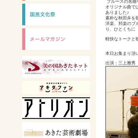
ブルースの名曲
オリジナル曲で
ありました♪
素朴な秋田弁を
洋楽、邦楽のブ
り、ひとくちに
軽快なトークと
本日お集まり頂
出演：三上雅秀