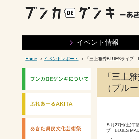
イベント情報
Home
イベントレポート
「三上雅秀BLUESライブ B
「三上雅秀
（ブルー
５月27日(土)
ブ BLUES M