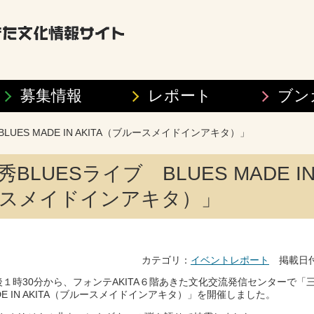
募集情報
レポート
ブン
LUES MADE IN AKITA（ブルースメイドインアキタ）」
BLUESライブ BLUES MADE IN 
スメイドインアキタ）」
カテゴリ：
イベントレポート
掲載日付：
午後１時30分から、フォンテAKITA６階あきた文化交流発信センターで「三
ADE IN AKITA（ブルースメイドインアキタ）」を開催しました。