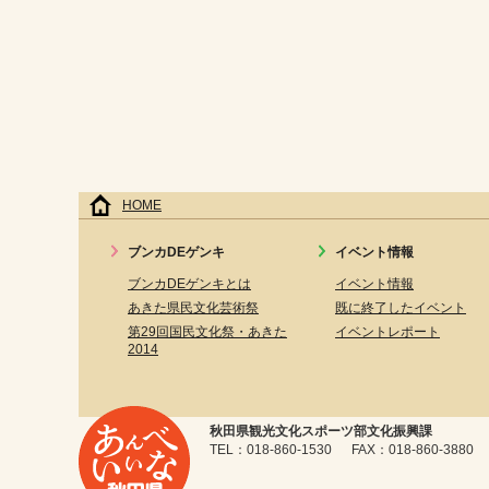
HOME
ブンカDEゲンキ
イベント情報
ブンカDEゲンキとは
イベント情報
あきた県民文化芸術祭
既に終了したイベント
第29回国民文化祭・あきた
イベントレポート
2014
秋田県観光文化スポーツ部文化振興課
TEL：018-860-1530 FAX：018-860-3880