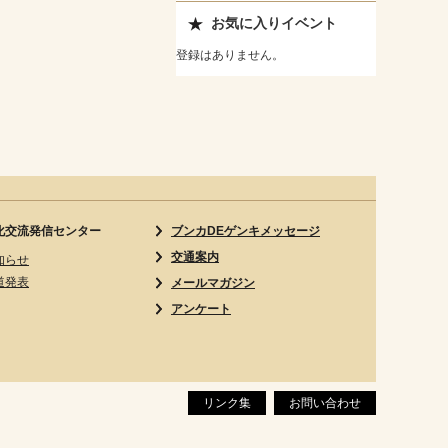
お気に入りイベント
登録はありません。
化交流発信センター
ブンカDEゲンキメッセージ
交通案内
知らせ
道発表
メールマガジン
アンケート
リンク集
お問い合わせ