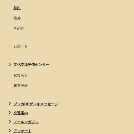
県内
県外
その他
レポート
文化交流発信センター
お知らせ
報道発表
ブンカDEゲンキメッセージ
交通案内
メールマガジン
アンケート