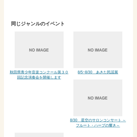
同じジャンルのイベント
秋田県青少年音楽コンクール第３０
8/5~8/30 あきた民謡展
回記念演奏会を開催します
8/30 星空のサロンコンサート ～
フルート・ハープの響き～