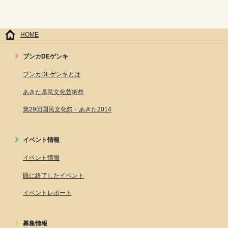
HOME
ブンカDEゲンキ
ブンカDEゲンキとは
あきた県民文化芸術祭
第29回国民文化祭・あきた2014
イベント情報
イベント情報
既に終了したイベント
イベントレポート
募集情報