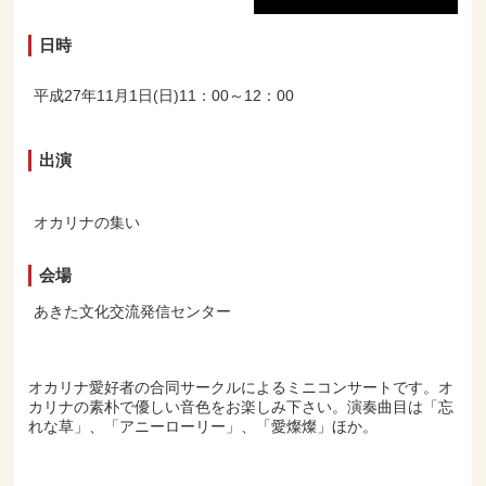
日時
平成27年11月1日(日)11：00～12：00
出演
オカリナの集い
会場
あきた文化交流発信センター
オカリナ愛好者の合同サークルによるミニコンサートです。オ
カリナの素朴で優しい音色をお楽しみ下さい。演奏曲目は「忘
れな草」、「アニーローリー」、「愛燦燦」ほか。