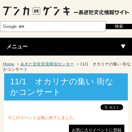
メニュー
Home
あきた文化交流発信センター
11/1 オカリナの集い 街な
かコンサート
11/1 オカリナの集い 街な
かコンサート
※このイベントは既に終了しました。
お気に入りイベントに登録